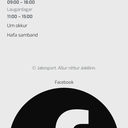
09:00 – 18:00
Laugardagar
11:00 – 15:00
Um okkur
Hafa samband
© Jakosport. Allur réttur áskilinn.
Facebook