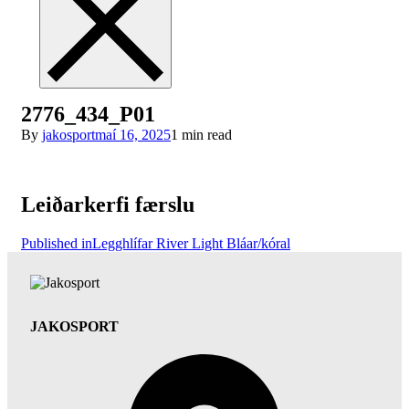
2776_434_P01
By
jakosport
maí 16, 2025
1 min read
Leiðarkerfi færslu
Published in
Legghlífar River Light Bláar/kóral
JAKOSPORT