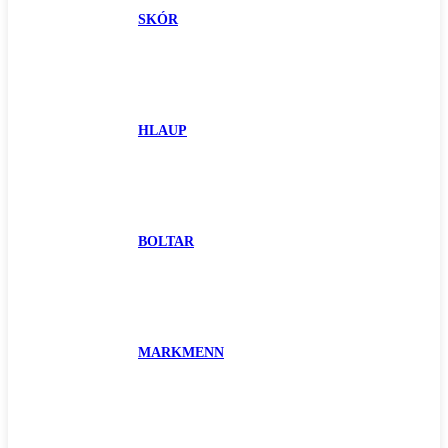
SKÓR
HLAUP
BOLTAR
MARKMENN