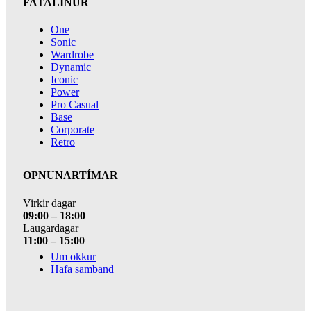
FATALÍNUR
One
Sonic
Wardrobe
Dynamic
Iconic
Power
Pro Casual
Base
Corporate
Retro
OPNUNARTÍMAR
Virkir dagar
09:00 – 18:00
Laugardagar
11:00 – 15:00
Um okkur
Hafa samband