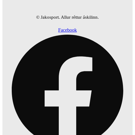
© Jakosport. Allur réttur áskilinn.
Facebook