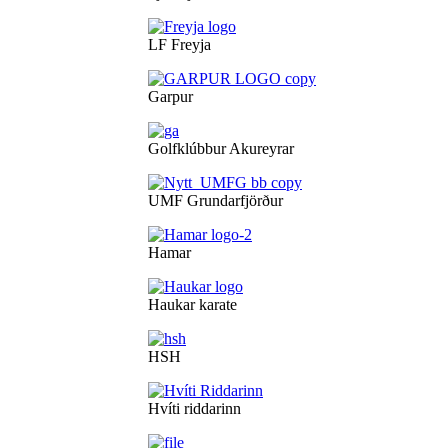
LF Freyja
Garpur
Golfklúbbur Akureyrar
UMF Grundarfjörður
Hamar
Haukar karate
HSH
Hvíti riddarinn