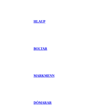
HLAUP
BOLTAR
MARKMENN
DÓMARAR