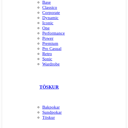
Base
Classico
Corporate
Dynamic
Iconic
One
Performance
Power
Premium
Pro Casual
Retro
Sonic
Wardrobe
TÖSKUR
Bakpokar
Sundpokar
Töskur