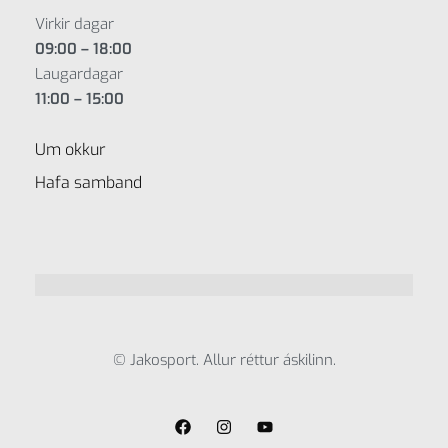
Virkir dagar
09:00 – 18:00
Laugardagar
11:00 – 15:00
Um okkur
Hafa samband
© Jakosport. Allur réttur áskilinn.