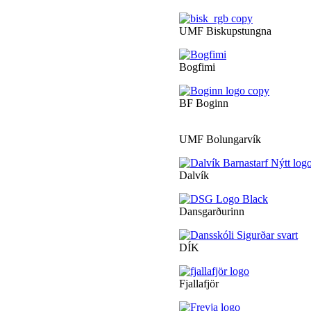
UMF Biskupstungna
Bogfimi
BF Boginn
UMF Bolungarvík
Dalvík
Dansgarðurinn
DÍK
Fjallafjör