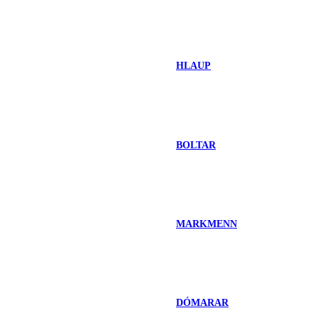
HLAUP
BOLTAR
MARKMENN
DÓMARAR