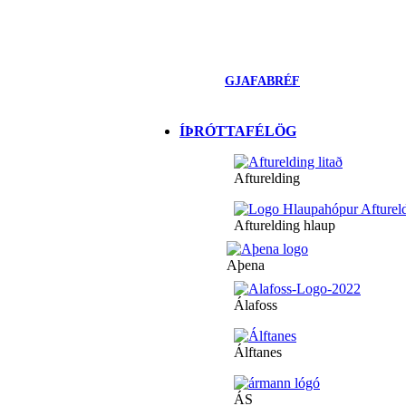
GJAFABRÉF
ÍÞRÓTTAFÉLÖG
Afturelding
Afturelding hlaup
Aþena
Álafoss
Álftanes
ÁS