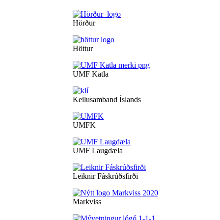
Hörður
Höttur
UMF Katla
Keilusamband Íslands
UMFK
UMF Laugdæla
Leiknir Fáskrúðsfirði
Markviss