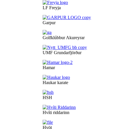
LF Freyja
Garpur
Golfklúbbur Akureyrar
UMF Grundarfjörður
Hamar
Haukar karate
HSH
Hvíti riddarinn
Hvöt