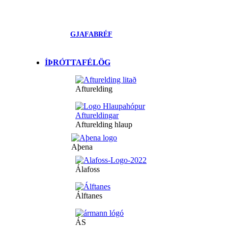
GJAFABRÉF
ÍÞRÓTTAFÉLÖG
Afturelding
Afturelding hlaup
Aþena
Álafoss
Álftanes
ÁS