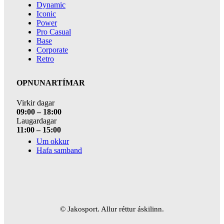
Dynamic
Iconic
Power
Pro Casual
Base
Corporate
Retro
OPNUNARTÍMAR
Virkir dagar
09:00 – 18:00
Laugardagar
11:00 – 15:00
Um okkur
Hafa samband
© Jakosport. Allur réttur áskilinn.