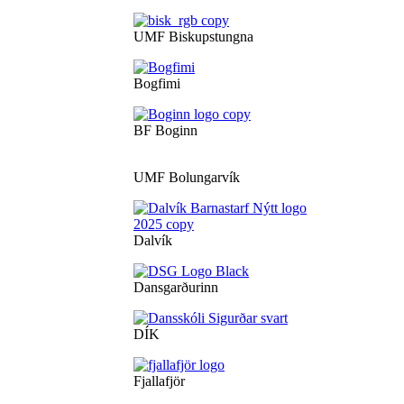
UMF Biskupstungna
Bogfimi
BF Boginn
UMF Bolungarvík
Dalvík
Dansgarðurinn
DÍK
Fjallafjör