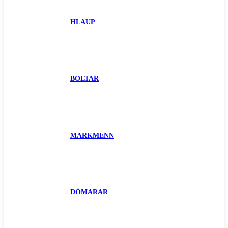
HLAUP
BOLTAR
MARKMENN
DÓMARAR