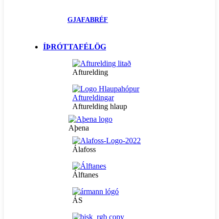
GJAFABRÉF
ÍÞRÓTTAFÉLÖG
Afturelding
Afturelding hlaup
Aþena
Álafoss
Álftanes
ÁS