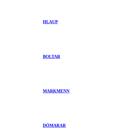
HLAUP
BOLTAR
MARKMENN
DÓMARAR