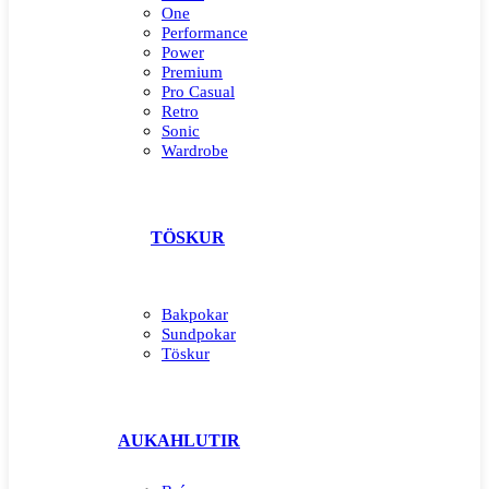
One
Performance
Power
Premium
Pro Casual
Retro
Sonic
Wardrobe
TÖSKUR
Bakpokar
Sundpokar
Töskur
AUKAHLUTIR