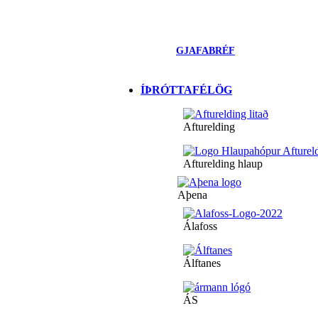
GJAFABRÉF
ÍÞRÓTTAFÉLÖG
Afturelding
Afturelding hlaup
Aþena
Álafoss
Álftanes
ÁS