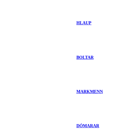
HLAUP
BOLTAR
MARKMENN
DÓMARAR