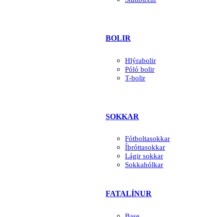
BOLIR
Hlýrabolir
Póló bolir
T-bolir
SOKKAR
Fótboltasokkar
Íþróttasokkar
Lágir sokkar
Sokkahólkar
FATALÍNUR
Base