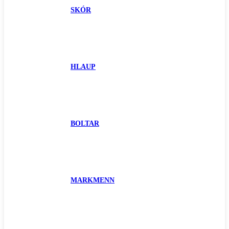
SKÓR
HLAUP
BOLTAR
MARKMENN