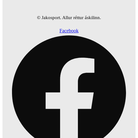
© Jakosport. Allur réttur áskilinn.
Facebook