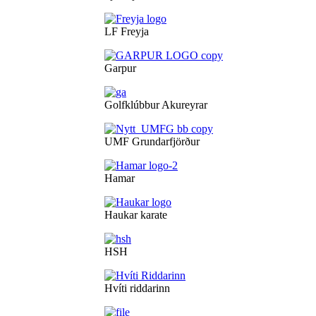
LF Freyja
Garpur
Golfklúbbur Akureyrar
UMF Grundarfjörður
Hamar
Haukar karate
HSH
Hvíti riddarinn