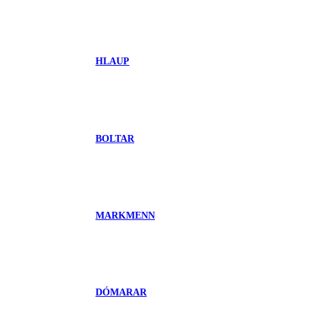
HLAUP
BOLTAR
MARKMENN
DÓMARAR