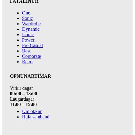
FATALÍNUR
One
Sonic
Wardrobe
Dynamic
Iconic
Power
Pro Casual
Base
Corporate
Retro
OPNUNARTÍMAR
Virkir dagar
09:00 – 18:00
Laugardagar
11:00 – 15:00
Um okkur
Hafa samband