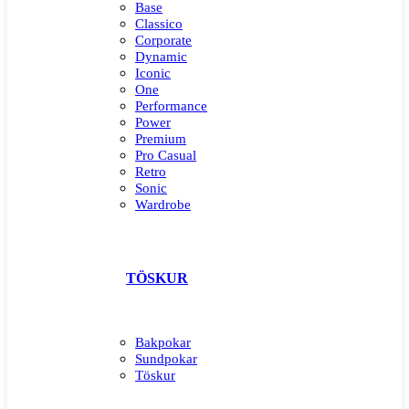
Base
Classico
Corporate
Dynamic
Iconic
One
Performance
Power
Premium
Pro Casual
Retro
Sonic
Wardrobe
TÖSKUR
Bakpokar
Sundpokar
Töskur