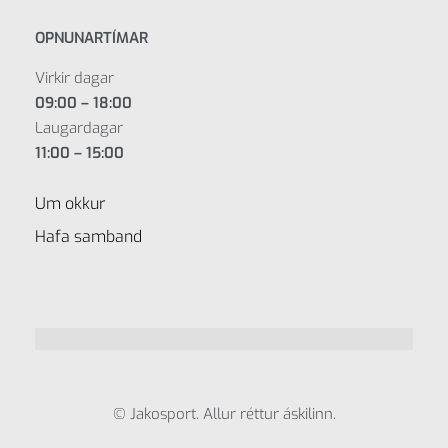
OPNUNARTÍMAR
Virkir dagar
09:00 – 18:00
Laugardagar
11:00 – 15:00
Um okkur
Hafa samband
© Jakosport. Allur réttur áskilinn.