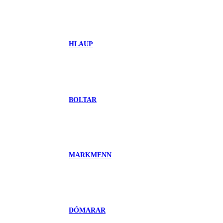
HLAUP
BOLTAR
MARKMENN
DÓMARAR