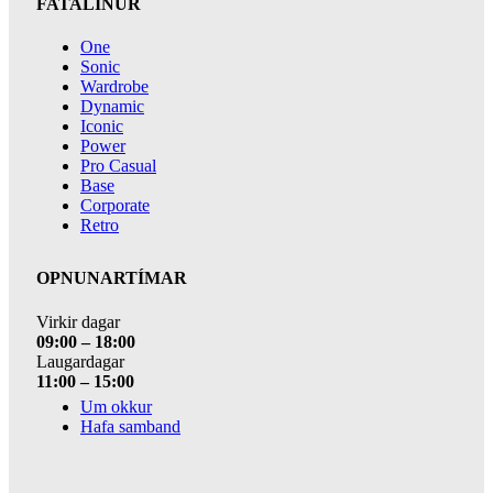
FATALÍNUR
One
Sonic
Wardrobe
Dynamic
Iconic
Power
Pro Casual
Base
Corporate
Retro
OPNUNARTÍMAR
Virkir dagar
09:00 – 18:00
Laugardagar
11:00 – 15:00
Um okkur
Hafa samband