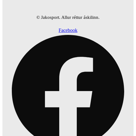
© Jakosport. Allur réttur áskilinn.
Facebook