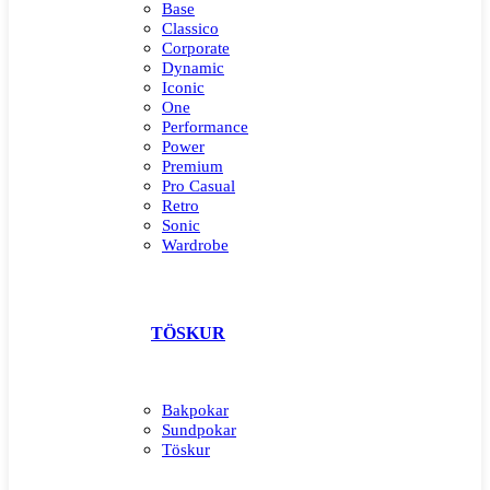
Base
Classico
Corporate
Dynamic
Iconic
One
Performance
Power
Premium
Pro Casual
Retro
Sonic
Wardrobe
TÖSKUR
Bakpokar
Sundpokar
Töskur