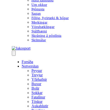
Hafa samband
Um okkur
Þjónusta
Sagan
Félög, fyrirtæki & hópar
Merkingar
Vörubæklingar
Sjálfbærni
Skráning á póstlista
Skilmálar
Forsíða
Netverslun
Peysur
Treyjur
Yfirhafnir
Buxur
Bolir
Sokkar
Fatalínur
Töskur
Aukahlutir