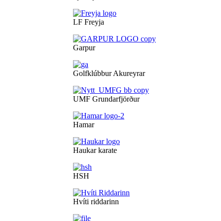
LF Freyja
Garpur
Golfklúbbur Akureyrar
UMF Grundarfjörður
Hamar
Haukar karate
HSH
Hvíti riddarinn