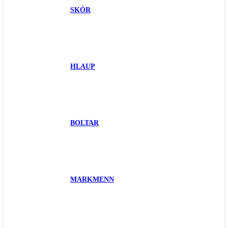
SKÓR
HLAUP
BOLTAR
MARKMENN