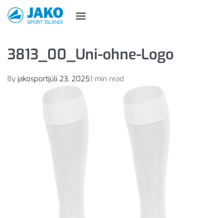
3813_00_Uni-ohne-Logo
By
jakosport
júlí 23, 2025
1 min read