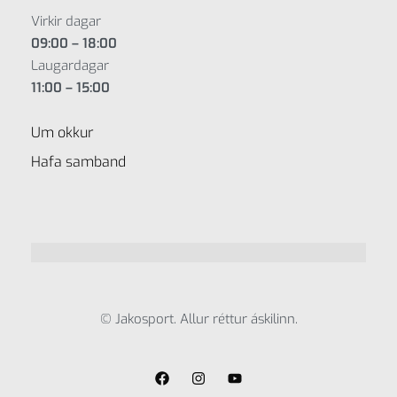
Virkir dagar
09:00 – 18:00
Laugardagar
11:00 – 15:00
Um okkur
Hafa samband
© Jakosport. Allur réttur áskilinn.