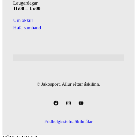
Laugardagar
11:00 – 15:00
Um okkur
Hafa samband
© Jakosport. Allur réttur áskilinn.
Fridhelgisstefna
Skilmálar