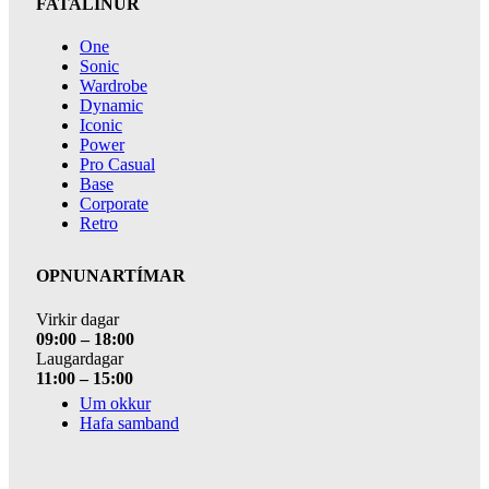
FATALÍNUR
One
Sonic
Wardrobe
Dynamic
Iconic
Power
Pro Casual
Base
Corporate
Retro
OPNUNARTÍMAR
Virkir dagar
09:00 – 18:00
Laugardagar
11:00 – 15:00
Um okkur
Hafa samband