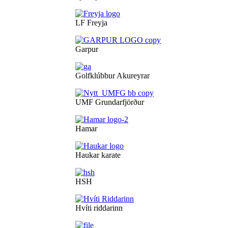
LF Freyja
Garpur
Golfklúbbur Akureyrar
UMF Grundarfjörður
Hamar
Haukar karate
HSH
Hvíti riddarinn