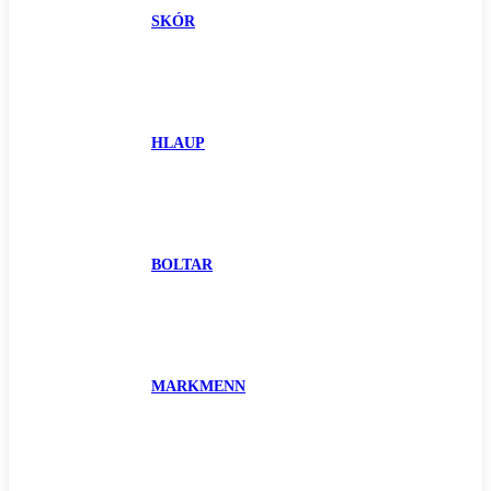
SKÓR
HLAUP
BOLTAR
MARKMENN