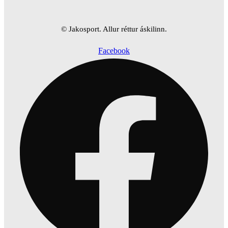
© Jakosport. Allur réttur áskilinn.
Facebook