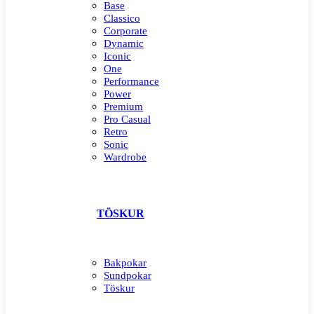
Base
Classico
Corporate
Dynamic
Iconic
One
Performance
Power
Premium
Pro Casual
Retro
Sonic
Wardrobe
TÖSKUR
Bakpokar
Sundpokar
Töskur