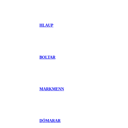
HLAUP
BOLTAR
MARKMENN
DÓMARAR