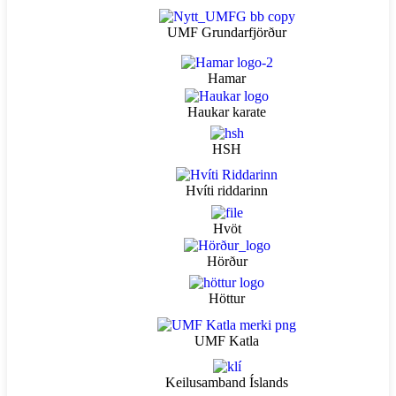
UMF Grundarfjörður
Hamar
Haukar karate
HSH
Hvíti riddarinn
Hvöt
Hörður
Höttur
UMF Katla
Keilusamband Íslands