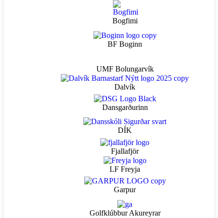
Bogfimi
BF Boginn
UMF Bolungarvík
Dalvík
Dansgarðurinn
DÍK
Fjallafjör
LF Freyja
Garpur
Golfklúbbur Akureyrar