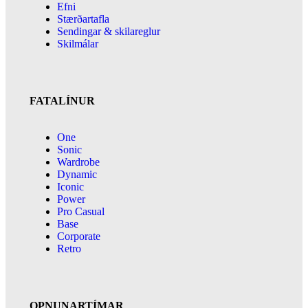
Efni
Stærðartafla
Sendingar & skilareglur
Skilmálar
FATALÍNUR
One
Sonic
Wardrobe
Dynamic
Iconic
Power
Pro Casual
Base
Corporate
Retro
OPNUNARTÍMAR