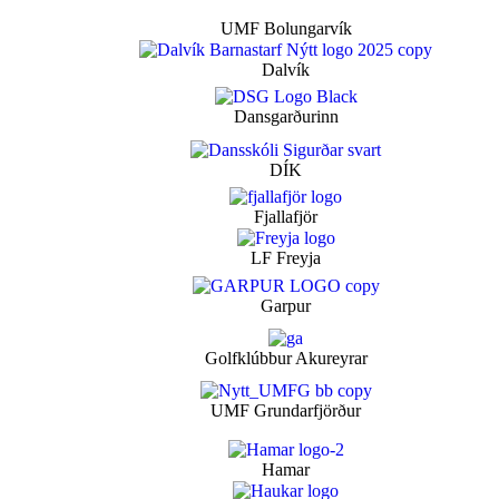
UMF Bolungarvík
Dalvík
Dansgarðurinn
DÍK
Fjallafjör
LF Freyja
Garpur
Golfklúbbur Akureyrar
UMF Grundarfjörður
Hamar