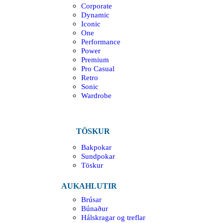
Corporate
Dynamic
Iconic
One
Performance
Power
Premium
Pro Casual
Retro
Sonic
Wardrobe
TÖSKUR
Bakpokar
Sundpokar
Töskur
AUKAHLUTIR
Brúsar
Búnaður
Hálskragar og treflar