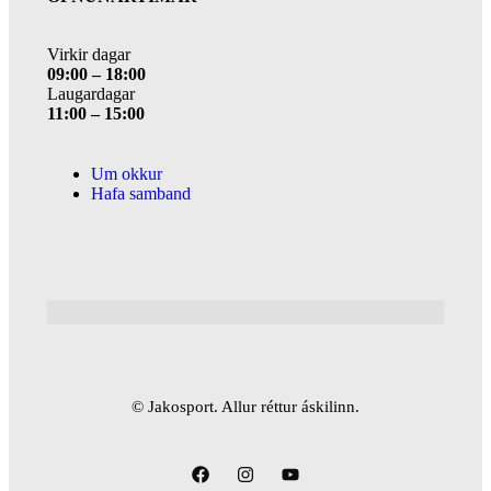
Virkir dagar
09:00 – 18:00
Laugardagar
11:00 – 15:00
Um okkur
Hafa samband
© Jakosport. Allur réttur áskilinn.