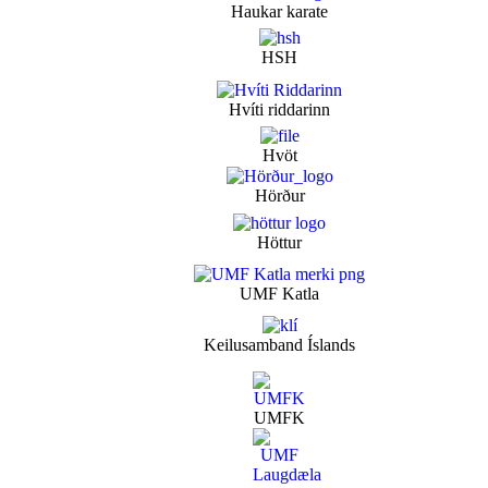
Haukar karate
HSH
Hvíti riddarinn
Hvöt
Hörður
Höttur
UMF Katla
Keilusamband Íslands
UMFK