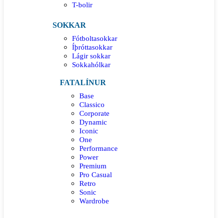
T-bolir
SOKKAR
Fótboltasokkar
Íþróttasokkar
Lágir sokkar
Sokkahólkar
FATALÍNUR
Base
Classico
Corporate
Dynamic
Iconic
One
Performance
Power
Premium
Pro Casual
Retro
Sonic
Wardrobe