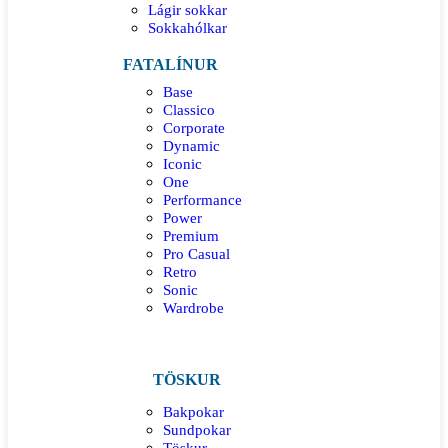
Lágir sokkar
Sokkahólkar
FATALÍNUR
Base
Classico
Corporate
Dynamic
Iconic
One
Performance
Power
Premium
Pro Casual
Retro
Sonic
Wardrobe
TÖSKUR
Bakpokar
Sundpokar
Töskur