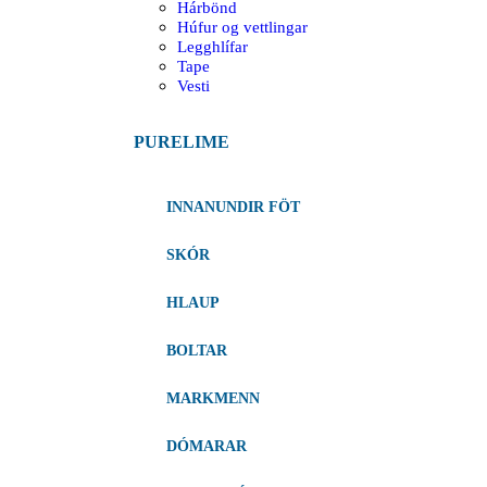
Hárbönd
Húfur og vettlingar
Legghlífar
Tape
Vesti
PURELIME
INNANUNDIR FÖT
SKÓR
HLAUP
BOLTAR
MARKMENN
DÓMARAR