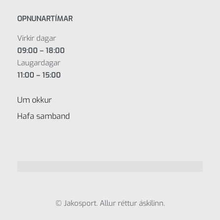
OPNUNARTÍMAR
Virkir dagar
09:00 – 18:00
Laugardagar
11:00 – 15:00
Um okkur
Hafa samband
© Jakosport. Allur réttur áskilinn.