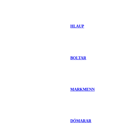
HLAUP
BOLTAR
MARKMENN
DÓMARAR