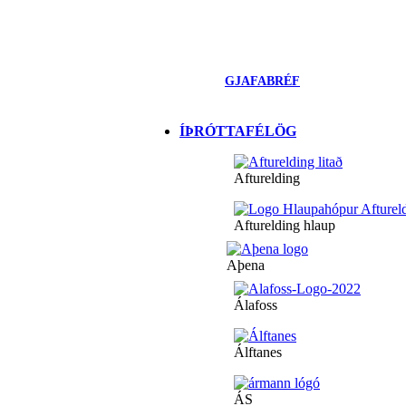
GJAFABRÉF
ÍÞRÓTTAFÉLÖG
Afturelding
Afturelding hlaup
Aþena
Álafoss
Álftanes
ÁS