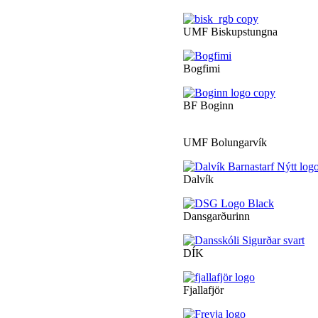
UMF Biskupstungna
Bogfimi
BF Boginn
UMF Bolungarvík
Dalvík
Dansgarðurinn
DÍK
Fjallafjör