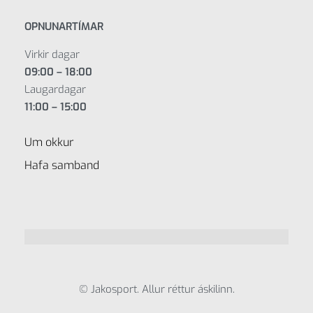
OPNUNARTÍMAR
Virkir dagar
09:00 – 18:00
Laugardagar
11:00 – 15:00
Um okkur
Hafa samband
© Jakosport. Allur réttur áskilinn.