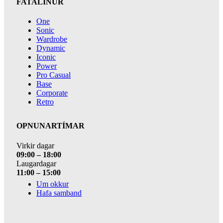
FATALÍNUR
One
Sonic
Wardrobe
Dynamic
Iconic
Power
Pro Casual
Base
Corporate
Retro
OPNUNARTÍMAR
Virkir dagar
09:00 – 18:00
Laugardagar
11:00 – 15:00
Um okkur
Hafa samband