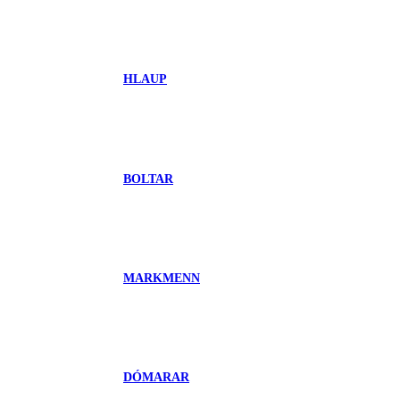
HLAUP
BOLTAR
MARKMENN
DÓMARAR