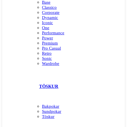
Base
Classico
Corporate
Dynamic
Iconic
One
Performance
Power
Premium
Pro Casual
Retro
Sonic
Wardrobe
TÖSKUR
Bakpokar
Sundpokar
Töskur