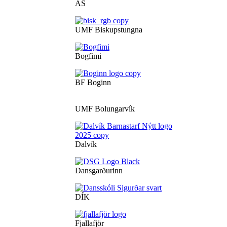
ÁS
UMF Biskupstungna
Bogfimi
BF Boginn
UMF Bolungarvík
Dalvík
Dansgarðurinn
DÍK
Fjallafjör