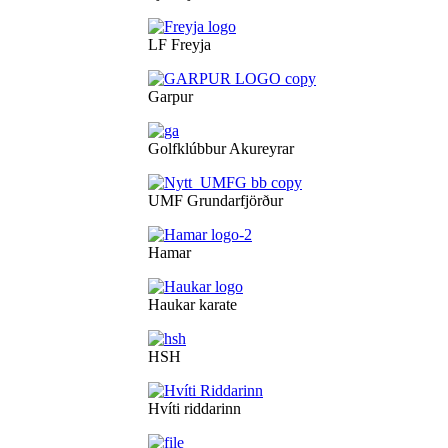
LF Freyja
Garpur
Golfklúbbur Akureyrar
UMF Grundarfjörður
Hamar
Haukar karate
HSH
Hvíti riddarinn