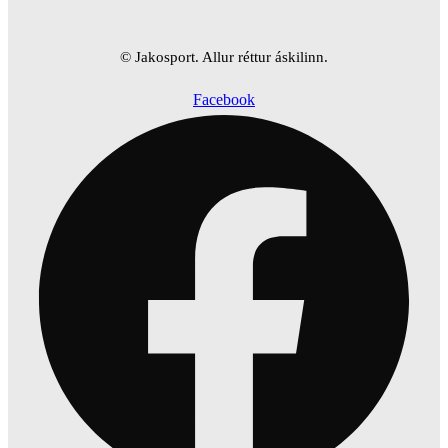
© Jakosport. Allur réttur áskilinn.
Facebook