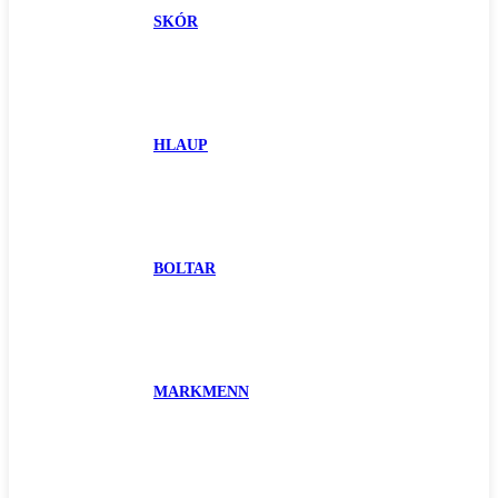
SKÓR
HLAUP
BOLTAR
MARKMENN