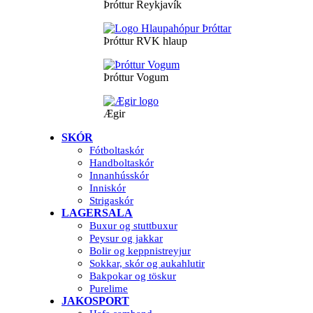
Þróttur Reykjavík
Þróttur RVK hlaup
Þróttur Vogum
Ægir
SKÓR
Fótboltaskór
Handboltaskór
Innanhússkór
Inniskór
Strigaskór
LAGERSALA
Buxur og stuttbuxur
Peysur og jakkar
Bolir og keppnistreyjur
Sokkar, skór og aukahlutir
Bakpokar og töskur
Purelime
JAKOSPORT