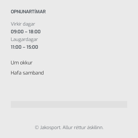
OPNUNARTÍMAR
Virkir dagar
09:00 – 18:00
Laugardagar
11:00 – 15:00
Um okkur
Hafa samband
© Jakosport. Allur réttur áskilinn.