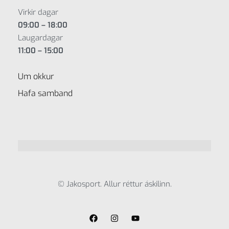
Virkir dagar
09:00 – 18:00
Laugardagar
11:00 – 15:00
Um okkur
Hafa samband
© Jakosport. Allur réttur áskilinn.