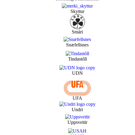
Skyttur
Smári
Snæfellsnes
Tindastóll
UDN
UFA
Undri
Uppsveitir