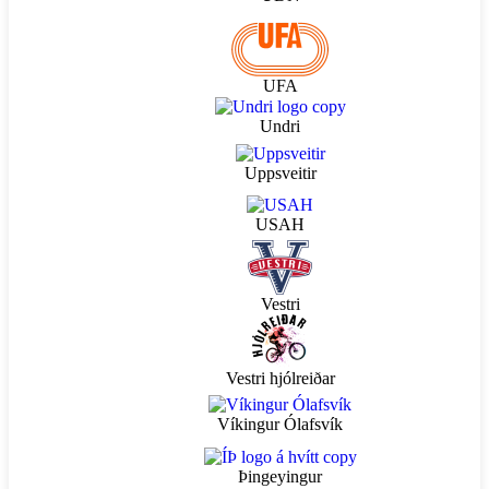
UFA
Undri
Uppsveitir
USAH
Vestri
Vestri hjólreiðar
Víkingur Ólafsvík
Þingeyingur