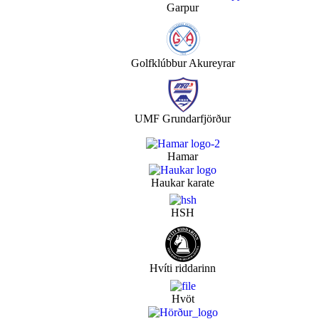
Garpur
Golfklúbbur Akureyrar
UMF Grundarfjörður
Hamar
Haukar karate
HSH
Hvíti riddarinn
Hvöt