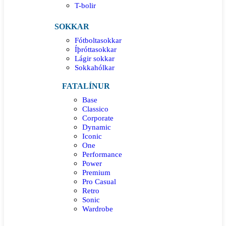
T-bolir
SOKKAR
Fótboltasokkar
Íþróttasokkar
Lágir sokkar
Sokkahólkar
FATALÍNUR
Base
Classico
Corporate
Dynamic
Iconic
One
Performance
Power
Premium
Pro Casual
Retro
Sonic
Wardrobe