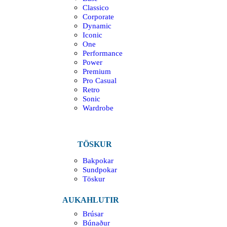
Classico
Corporate
Dynamic
Iconic
One
Performance
Power
Premium
Pro Casual
Retro
Sonic
Wardrobe
TÖSKUR
Bakpokar
Sundpokar
Töskur
AUKAHLUTIR
Brúsar
Búnaður