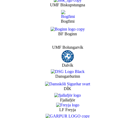
UMF Biskupstungna
Bogfimi
BF Boginn
UMF Bolungarvík
Dalvík
Dansgarðurinn
DÍK
Fjallafjör
LF Freyja