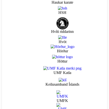
Haukar karate
HSH
Hvíti riddarinn
Hvöt
Hörður
Höttur
UMF Katla
Keilusamband Íslands
UMFK