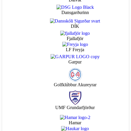
Dansgarðurinn
DÍK
Fjallafjör
LF Freyja
Garpur
Golfklúbbur Akureyrar
UMF Grundarfjörður
Hamar