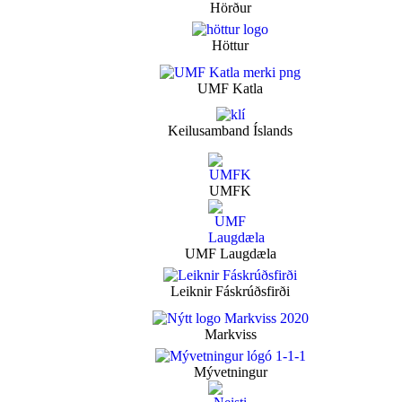
Hörður
Höttur
UMF Katla
Keilusamband Íslands
UMFK
UMF Laugdæla
Leiknir Fáskrúðsfirði
Markviss
Mývetningur