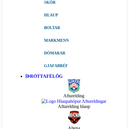
SKÓR
HLAUP
BOLTAR
MARKMENN
DÓMARAR
GJAFABRÉF
ÍÞRÓTTAFÉLÖG
Afturelding
Afturelding hlaup
Aþena