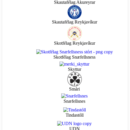
Skautafélag Akureyrar
Skautafélag Reykjavíkur
Skotfélag Reykjavíkur
Skotfélag Snæfellsness
Skyttur
Smári
Snæfellsnes
Tindastóll
UDN