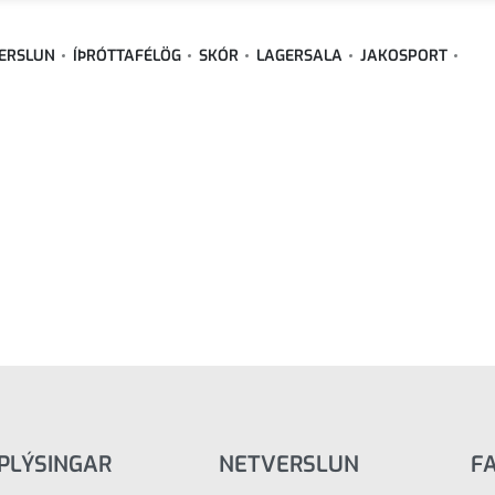
ERSLUN
ÍÞRÓTTAFÉLÖG
SKÓR
LAGERSALA
JAKOSPORT
PLÝSINGAR
NETVERSLUN
F