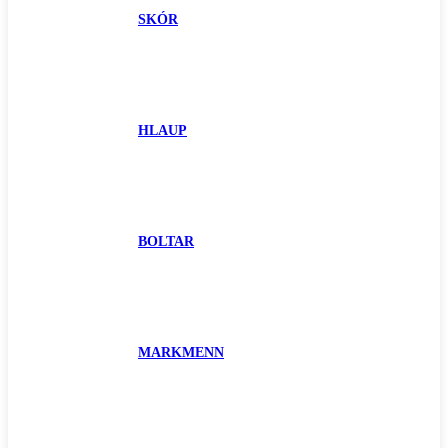
SKÓR
HLAUP
BOLTAR
MARKMENN