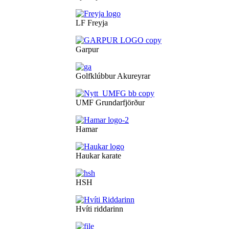
LF Freyja
Garpur
Golfklúbbur Akureyrar
UMF Grundarfjörður
Hamar
Haukar karate
HSH
Hvíti riddarinn