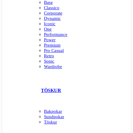
Base
Classico
Corporate
Dynamic
Iconic
One
Performance
Power
Premium
Pro Casual
Retro
Sonic
Wardrobe
TÖSKUR
Bakpokar
Sundpokar
Töskur