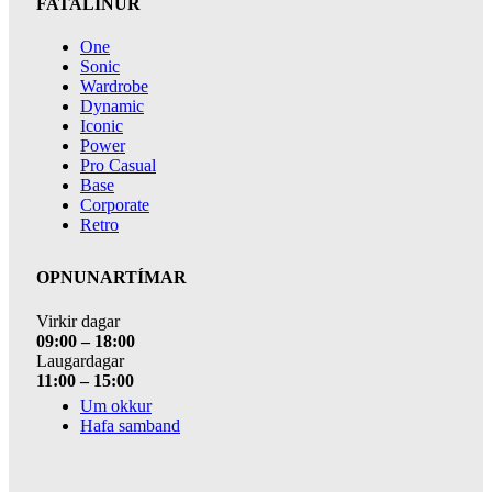
FATALÍNUR
One
Sonic
Wardrobe
Dynamic
Iconic
Power
Pro Casual
Base
Corporate
Retro
OPNUNARTÍMAR
Virkir dagar
09:00 – 18:00
Laugardagar
11:00 – 15:00
Um okkur
Hafa samband