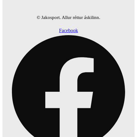
© Jakosport. Allur réttur áskilinn.
Facebook