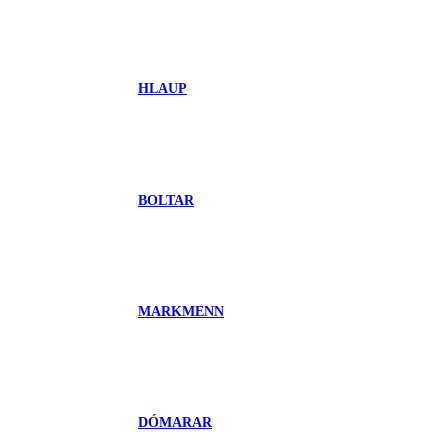
HLAUP
BOLTAR
MARKMENN
DÓMARAR