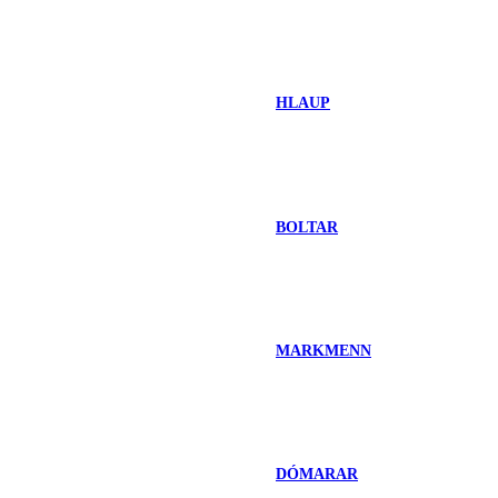
HLAUP
BOLTAR
MARKMENN
DÓMARAR