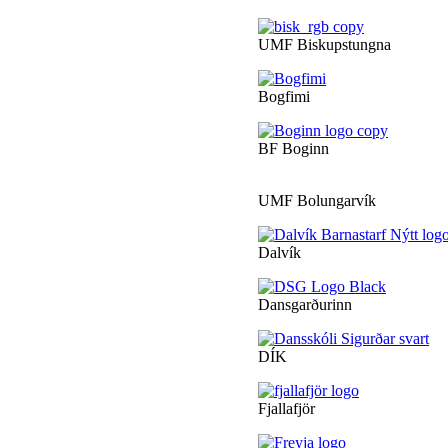
UMF Biskupstungna
Bogfimi
BF Boginn
UMF Bolungarvík
Dalvík
Dansgarðurinn
DÍK
Fjallafjör