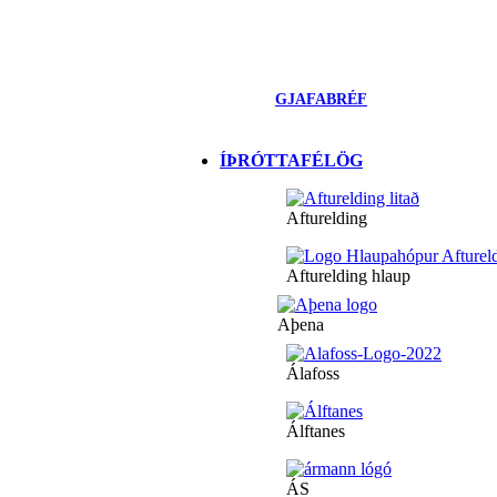
GJAFABRÉF
ÍÞRÓTTAFÉLÖG
Afturelding
Afturelding hlaup
Aþena
Álafoss
Álftanes
ÁS