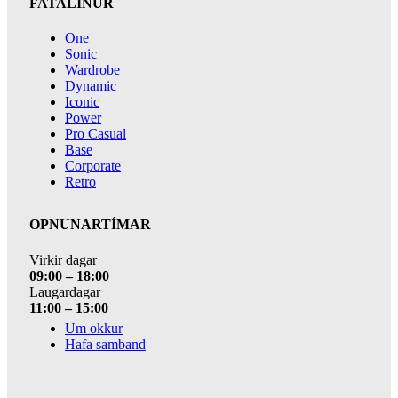
FATALÍNUR
One
Sonic
Wardrobe
Dynamic
Iconic
Power
Pro Casual
Base
Corporate
Retro
OPNUNARTÍMAR
Virkir dagar
09:00 – 18:00
Laugardagar
11:00 – 15:00
Um okkur
Hafa samband