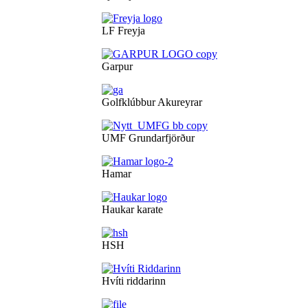
LF Freyja
Garpur
Golfklúbbur Akureyrar
UMF Grundarfjörður
Hamar
Haukar karate
HSH
Hvíti riddarinn