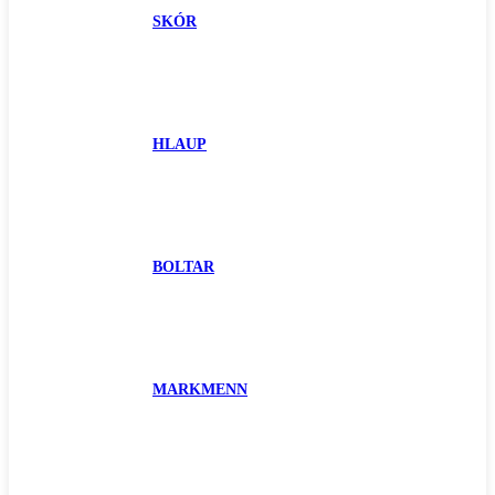
SKÓR
HLAUP
BOLTAR
MARKMENN