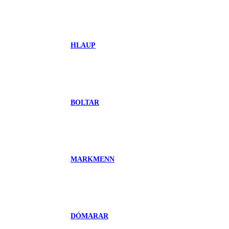
HLAUP
BOLTAR
MARKMENN
DÓMARAR