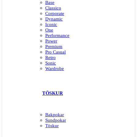
Base
Classico
Corporate
Dynamic
Iconic
One
Performance
Power
Premium
Pro Casual
Retro
Sonic
Wardrobe
TÖSKUR
Bakpokar
Sundpokar
Töskur