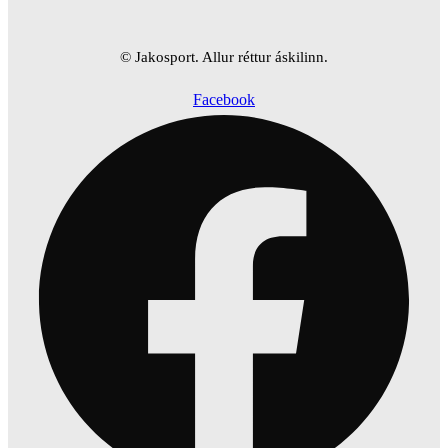
© Jakosport. Allur réttur áskilinn.
Facebook