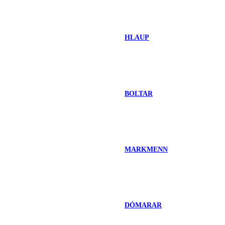
HLAUP
BOLTAR
MARKMENN
DÓMARAR