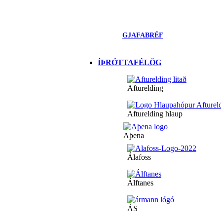
GJAFABRÉF
ÍÞRÓTTAFÉLÖG
Afturelding
Afturelding hlaup
Aþena
Álafoss
Álftanes
ÁS