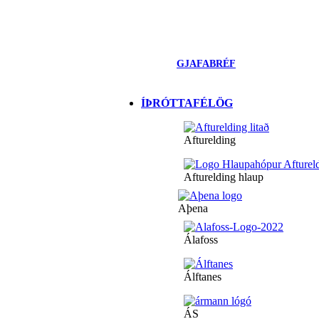
GJAFABRÉF
ÍÞRÓTTAFÉLÖG
Afturelding
Afturelding hlaup
Aþena
Álafoss
Álftanes
ÁS