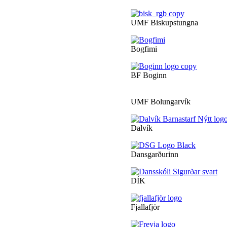
UMF Biskupstungna
Bogfimi
BF Boginn
UMF Bolungarvík
Dalvík
Dansgarðurinn
DÍK
Fjallafjör