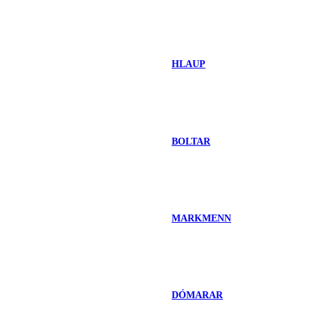
HLAUP
BOLTAR
MARKMENN
DÓMARAR