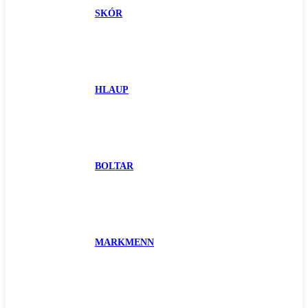
SKÓR
HLAUP
BOLTAR
MARKMENN