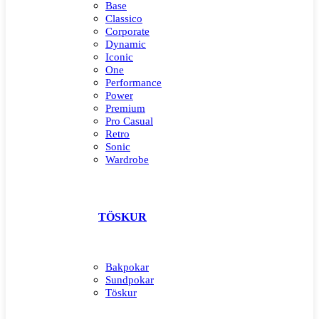
Base
Classico
Corporate
Dynamic
Iconic
One
Performance
Power
Premium
Pro Casual
Retro
Sonic
Wardrobe
TÖSKUR
Bakpokar
Sundpokar
Töskur