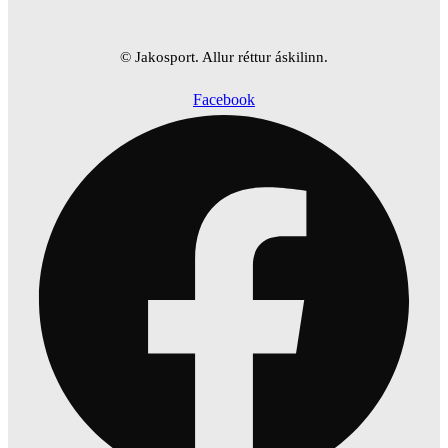
© Jakosport. Allur réttur áskilinn.
Facebook