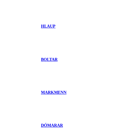
HLAUP
BOLTAR
MARKMENN
DÓMARAR