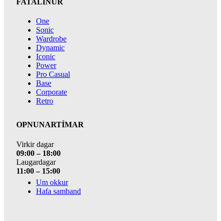
FATALÍNUR
One
Sonic
Wardrobe
Dynamic
Iconic
Power
Pro Casual
Base
Corporate
Retro
OPNUNARTÍMAR
Virkir dagar
09:00 – 18:00
Laugardagar
11:00 – 15:00
Um okkur
Hafa samband