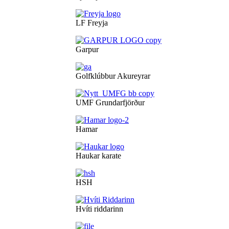
LF Freyja
Garpur
Golfklúbbur Akureyrar
UMF Grundarfjörður
Hamar
Haukar karate
HSH
Hvíti riddarinn