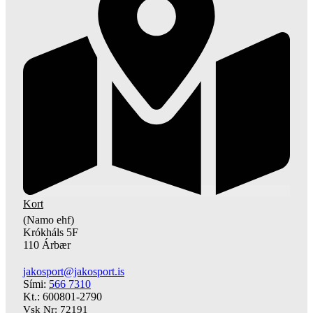
Kort
(Namo ehf)
Krókháls 5F
110 Árbær
jakosport@jakosport.is
Sími:
566 7310
Kt.: 600801-2790
Vsk Nr: 72191