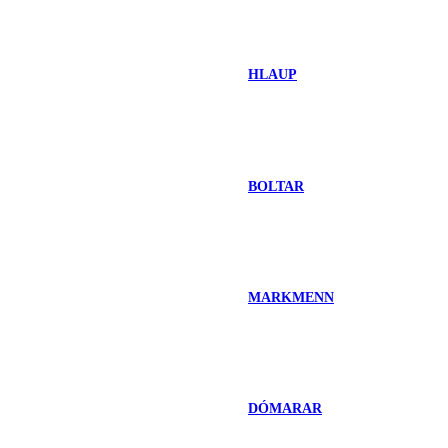
HLAUP
BOLTAR
MARKMENN
DÓMARAR