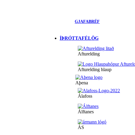
GJAFABRÉF
ÍÞRÓTTAFÉLÖG
Afturelding
Afturelding hlaup
Aþena
Álafoss
Álftanes
ÁS