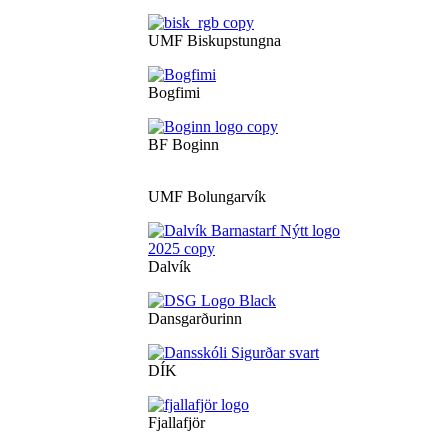
UMF Biskupstungna
Bogfimi
BF Boginn
UMF Bolungarvík
Dalvík
Dansgarðurinn
DÍK
Fjallafjör