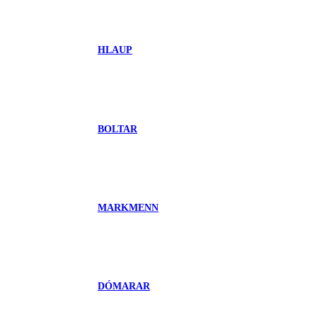
HLAUP
BOLTAR
MARKMENN
DÓMARAR