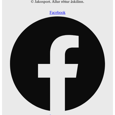
© Jakosport. Allur réttur áskilinn.
Facebook