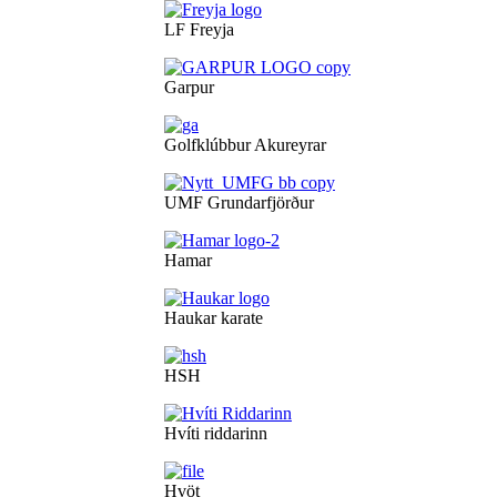
LF Freyja
Garpur
Golfklúbbur Akureyrar
UMF Grundarfjörður
Hamar
Haukar karate
HSH
Hvíti riddarinn
Hvöt