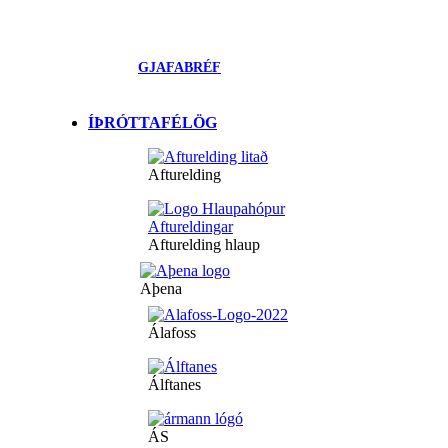
GJAFABRÉF
ÍÞRÓTTAFÉLÖG
Afturelding
Afturelding hlaup
Aþena
Álafoss
Álftanes
ÁS