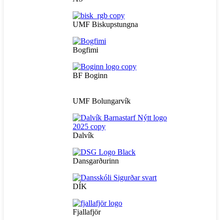
UMF Biskupstungna
Bogfimi
BF Boginn
UMF Bolungarvík
Dalvík
Dansgarðurinn
DÍK
Fjallafjör