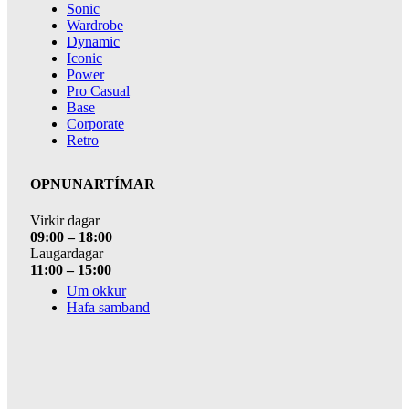
Sonic
Wardrobe
Dynamic
Iconic
Power
Pro Casual
Base
Corporate
Retro
OPNUNARTÍMAR
Virkir dagar
09:00 – 18:00
Laugardagar
11:00 – 15:00
Um okkur
Hafa samband