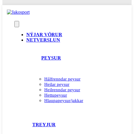
NÝJAR VÖRUR
NETVERSLUN
PEYSUR
Hálfrenndar peysur
Heilar peysur
Heilrenndar peysur
Hettupeysur
Hlaupapeysur/jakkar
TREYJUR