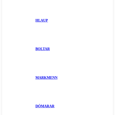
HLAUP
BOLTAR
MARKMENN
DÓMARAR