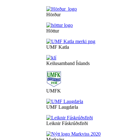
Hörður
Höttur
UMF Katla
Keilusamband Íslands
UMFK
UMF Laugdæla
Leiknir Fáskrúðsfirði
Markviss