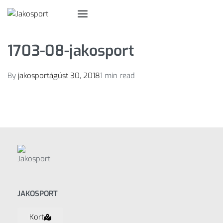
1703-08-jakosport
By
jakosport
ágúst 30, 2018
1 min read
JAKOSPORT
Kort