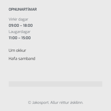
OPNUNARTÍMAR
Virkir dagar
09:00 – 18:00
Laugardagar
11:00 – 15:00
Um okkur
Hafa samband
© Jakosport. Allur réttur áskilinn.