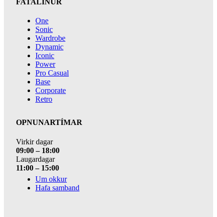
FATALÍNUR
One
Sonic
Wardrobe
Dynamic
Iconic
Power
Pro Casual
Base
Corporate
Retro
OPNUNARTÍMAR
Virkir dagar
09:00 – 18:00
Laugardagar
11:00 – 15:00
Um okkur
Hafa samband