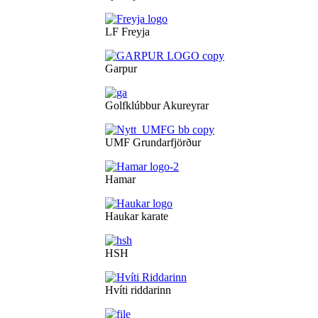
LF Freyja
Garpur
Golfklúbbur Akureyrar
UMF Grundarfjörður
Hamar
Haukar karate
HSH
Hvíti riddarinn