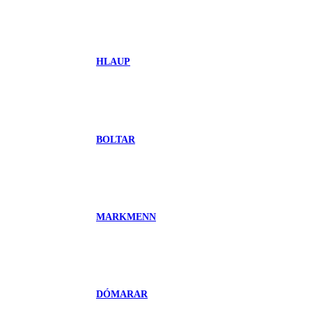
HLAUP
BOLTAR
MARKMENN
DÓMARAR