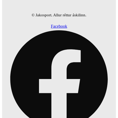
© Jakosport. Allur réttur áskilinn.
Facebook