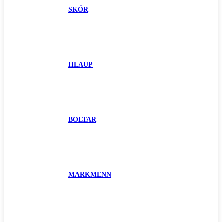
SKÓR
HLAUP
BOLTAR
MARKMENN