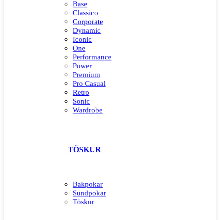
Base
Classico
Corporate
Dynamic
Iconic
One
Performance
Power
Premium
Pro Casual
Retro
Sonic
Wardrobe
TÖSKUR
Bakpokar
Sundpokar
Töskur