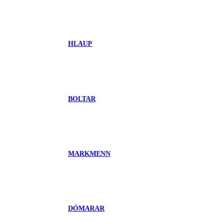
HLAUP
BOLTAR
MARKMENN
DÓMARAR