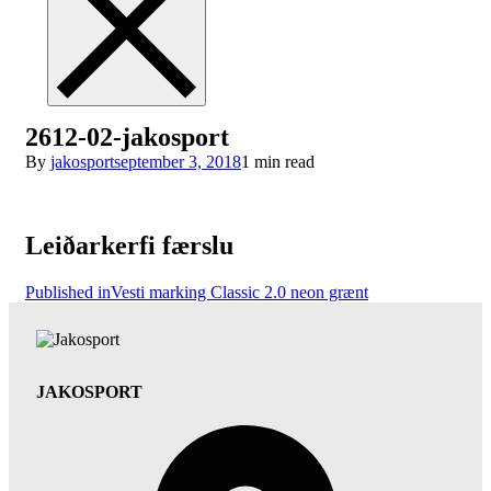
2612-02-jakosport
By
jakosport
september 3, 2018
1 min read
Leiðarkerfi færslu
Published in
Vesti marking Classic 2.0 neon grænt
JAKOSPORT