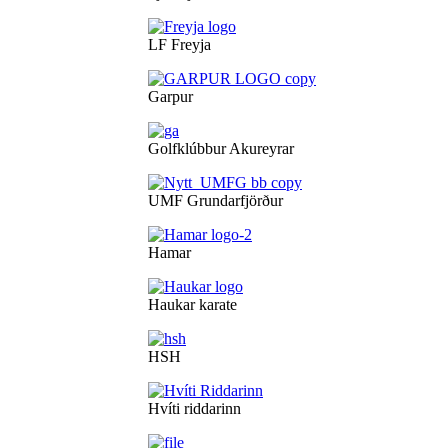
LF Freyja
Garpur
Golfklúbbur Akureyrar
UMF Grundarfjörður
Hamar
Haukar karate
HSH
Hvíti riddarinn