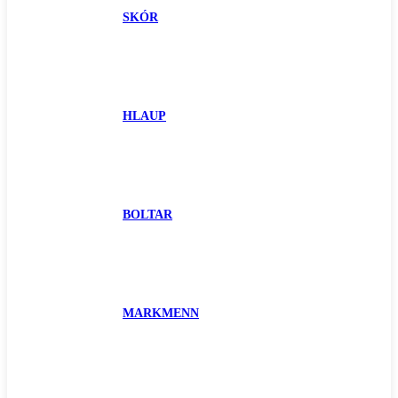
SKÓR
HLAUP
BOLTAR
MARKMENN