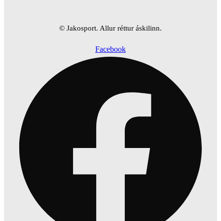
© Jakosport. Allur réttur áskilinn.
Facebook