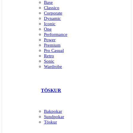
Base
Classico
Corporate
Dynamic
Iconic
One
Performance
Power
Premium
Pro Casual
Retro
Sonic
Wardrobe
TÖSKUR
Bakpokar
Sundpokar
Töskur