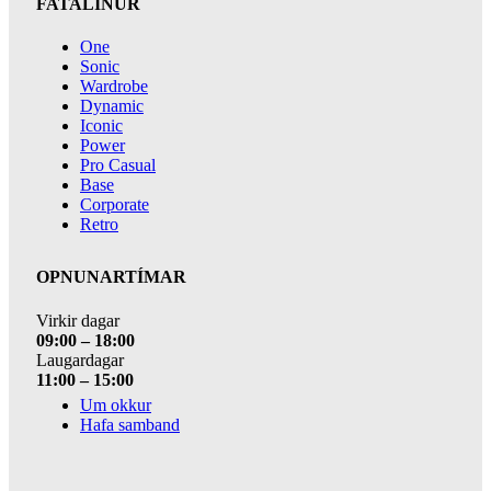
FATALÍNUR
One
Sonic
Wardrobe
Dynamic
Iconic
Power
Pro Casual
Base
Corporate
Retro
OPNUNARTÍMAR
Virkir dagar
09:00 – 18:00
Laugardagar
11:00 – 15:00
Um okkur
Hafa samband