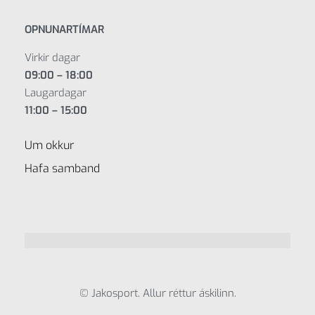
OPNUNARTÍMAR
Virkir dagar
09:00 – 18:00
Laugardagar
11:00 – 15:00
Um okkur
Hafa samband
© Jakosport. Allur réttur áskilinn.