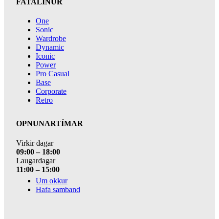
FATALÍNUR
One
Sonic
Wardrobe
Dynamic
Iconic
Power
Pro Casual
Base
Corporate
Retro
OPNUNARTÍMAR
Virkir dagar
09:00 – 18:00
Laugardagar
11:00 – 15:00
Um okkur
Hafa samband