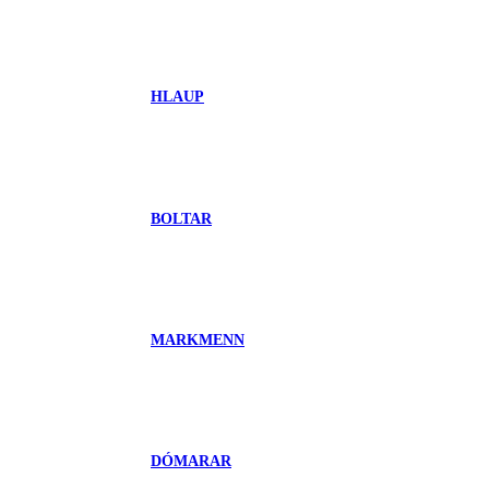
HLAUP
BOLTAR
MARKMENN
DÓMARAR