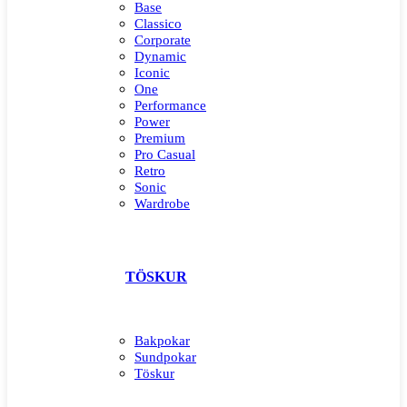
Base
Classico
Corporate
Dynamic
Iconic
One
Performance
Power
Premium
Pro Casual
Retro
Sonic
Wardrobe
TÖSKUR
Bakpokar
Sundpokar
Töskur