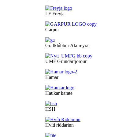
LF Freyja
Garpur
Golfklúbbur Akureyrar
UMF Grundarfjörður
Hamar
Haukar karate
HSH
Hvíti riddarinn