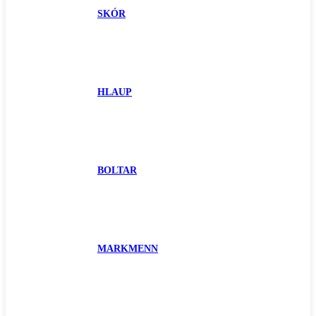
SKÓR
HLAUP
BOLTAR
MARKMENN