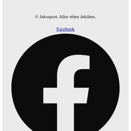
© Jakosport. Allur réttur áskilinn.
Facebook