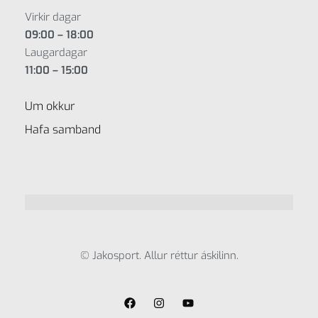
Virkir dagar
09:00 – 18:00
Laugardagar
11:00 – 15:00
Um okkur
Hafa samband
© Jakosport. Allur réttur áskilinn.