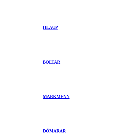
HLAUP
BOLTAR
MARKMENN
DÓMARAR