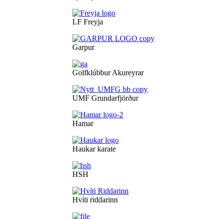
LF Freyja
Garpur
Golfklúbbur Akureyrar
UMF Grundarfjörður
Hamar
Haukar karate
HSH
Hvíti riddarinn