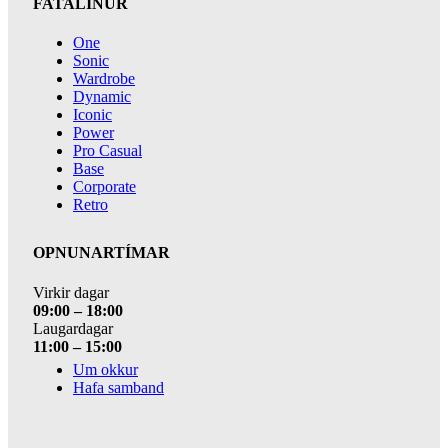
FATALÍNUR
One
Sonic
Wardrobe
Dynamic
Iconic
Power
Pro Casual
Base
Corporate
Retro
OPNUNARTÍMAR
Virkir dagar
09:00 – 18:00
Laugardagar
11:00 – 15:00
Um okkur
Hafa samband