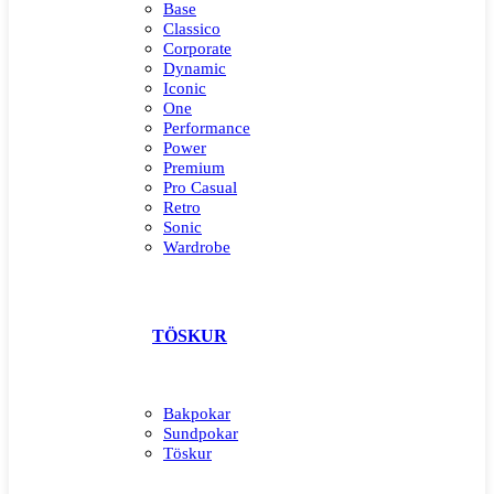
Base
Classico
Corporate
Dynamic
Iconic
One
Performance
Power
Premium
Pro Casual
Retro
Sonic
Wardrobe
TÖSKUR
Bakpokar
Sundpokar
Töskur