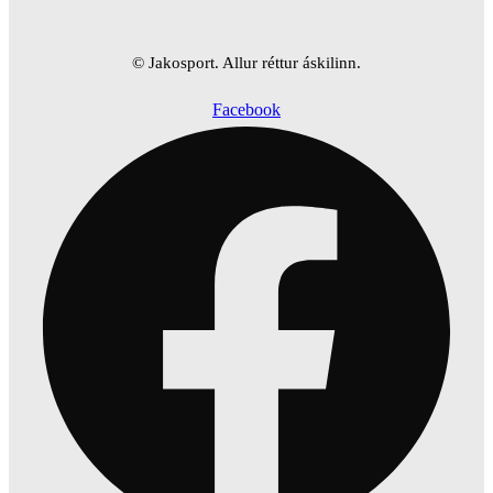
© Jakosport. Allur réttur áskilinn.
Facebook