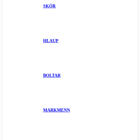
SKÓR
HLAUP
BOLTAR
MARKMENN