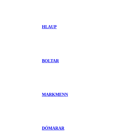
HLAUP
BOLTAR
MARKMENN
DÓMARAR