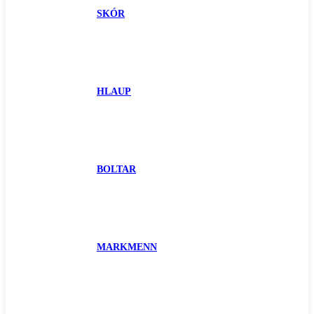
SKÓR
HLAUP
BOLTAR
MARKMENN