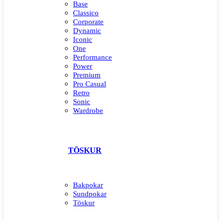
Base
Classico
Corporate
Dynamic
Iconic
One
Performance
Power
Premium
Pro Casual
Retro
Sonic
Wardrobe
TÖSKUR
Bakpokar
Sundpokar
Töskur