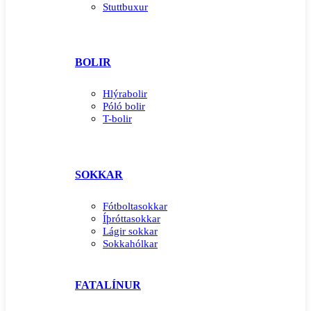
Stuttbuxur
BOLIR
Hlýrabolir
Póló bolir
T-bolir
SOKKAR
Fótboltasokkar
Íþróttasokkar
Lágir sokkar
Sokkahólkar
FATALÍNUR