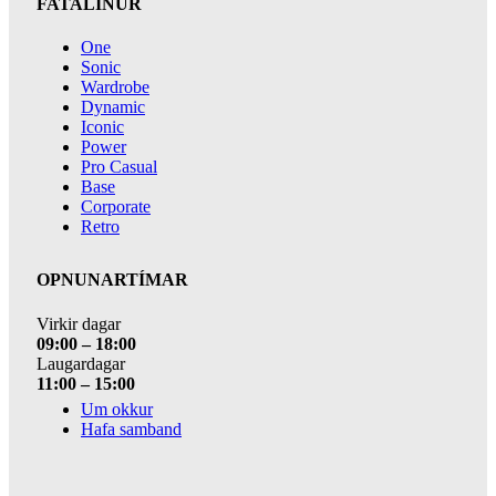
FATALÍNUR
One
Sonic
Wardrobe
Dynamic
Iconic
Power
Pro Casual
Base
Corporate
Retro
OPNUNARTÍMAR
Virkir dagar
09:00 – 18:00
Laugardagar
11:00 – 15:00
Um okkur
Hafa samband