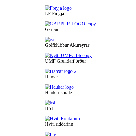
LF Freyja
Garpur
Golfklúbbur Akureyrar
UMF Grundarfjörður
Hamar
Haukar karate
HSH
Hvíti riddarinn