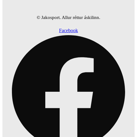
© Jakosport. Allur réttur áskilinn.
Facebook