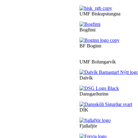
UMF Biskupstungna
Bogfimi
BF Boginn
UMF Bolungarvík
Dalvík
Dansgarðurinn
DÍK
Fjallafjör