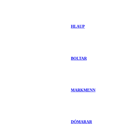
HLAUP
BOLTAR
MARKMENN
DÓMARAR