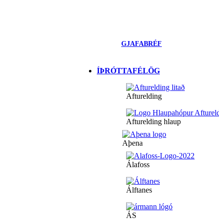
GJAFABRÉF
ÍÞRÓTTAFÉLÖG
Afturelding
Afturelding hlaup
Aþena
Álafoss
Álftanes
ÁS