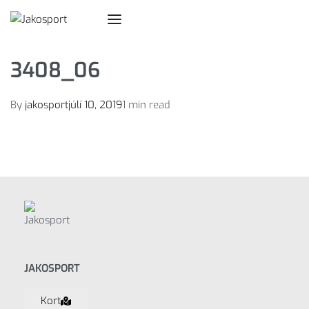
3408_06
By
jakosport
júlí 10, 2019
1 min read
JAKOSPORT
Kort