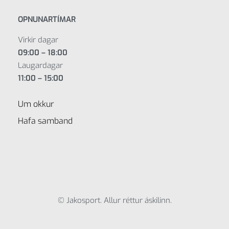
OPNUNARTÍMAR
Virkir dagar
09:00 – 18:00
Laugardagar
11:00 – 15:00
Um okkur
Hafa samband
© Jakosport. Allur réttur áskilinn.