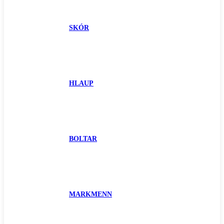
SKÓR
HLAUP
BOLTAR
MARKMENN