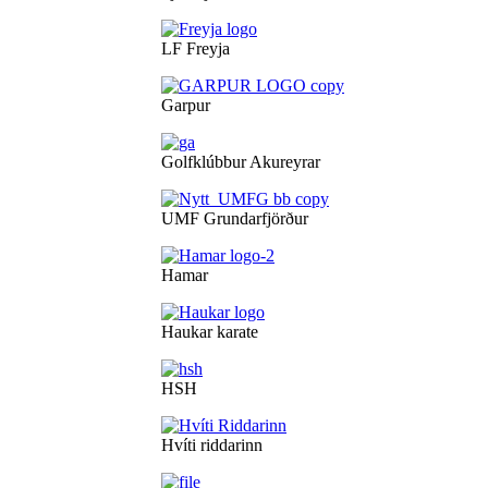
LF Freyja
Garpur
Golfklúbbur Akureyrar
UMF Grundarfjörður
Hamar
Haukar karate
HSH
Hvíti riddarinn