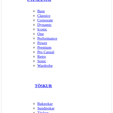
Base
Classico
Corporate
Dynamic
Iconic
One
Performance
Power
Premium
Pro Casual
Retro
Sonic
Wardrobe
TÖSKUR
Bakpokar
Sundpokar
Töskur