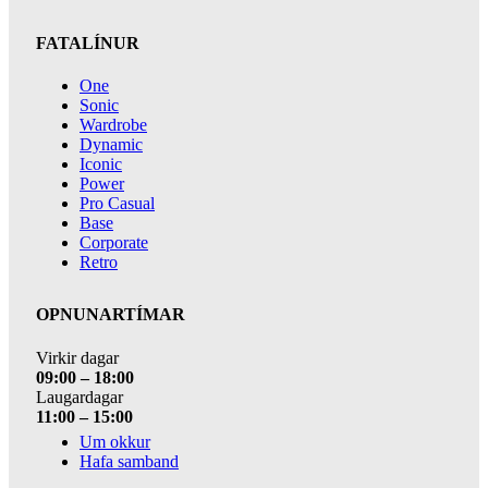
FATALÍNUR
One
Sonic
Wardrobe
Dynamic
Iconic
Power
Pro Casual
Base
Corporate
Retro
OPNUNARTÍMAR
Virkir dagar
09:00 – 18:00
Laugardagar
11:00 – 15:00
Um okkur
Hafa samband