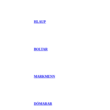
HLAUP
BOLTAR
MARKMENN
DÓMARAR