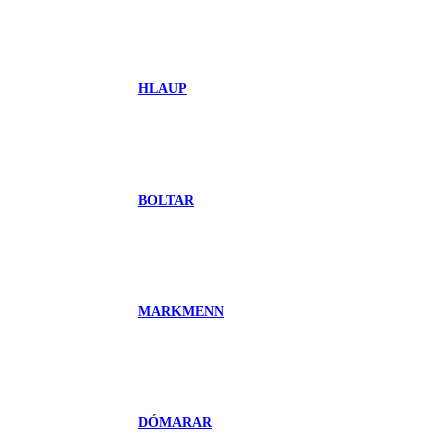
HLAUP
BOLTAR
MARKMENN
DÓMARAR