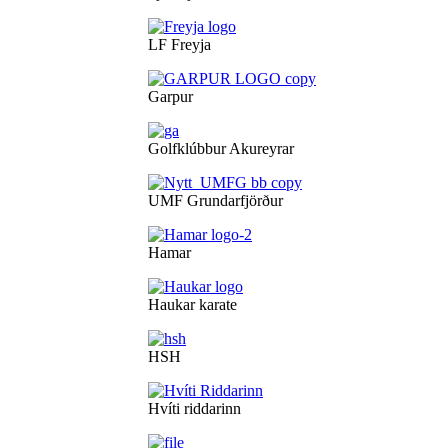
LF Freyja
Garpur
Golfklúbbur Akureyrar
UMF Grundarfjörður
Hamar
Haukar karate
HSH
Hvíti riddarinn