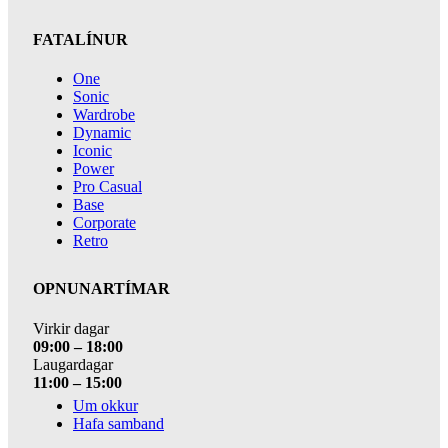
FATALÍNUR
One
Sonic
Wardrobe
Dynamic
Iconic
Power
Pro Casual
Base
Corporate
Retro
OPNUNARTÍMAR
Virkir dagar
09:00 – 18:00
Laugardagar
11:00 – 15:00
Um okkur
Hafa samband