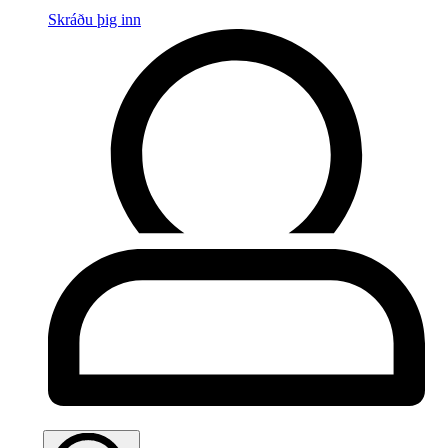
Skráðu þig inn