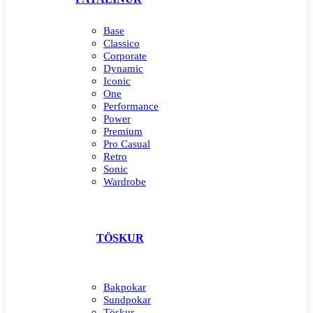
Base
Classico
Corporate
Dynamic
Iconic
One
Performance
Power
Premium
Pro Casual
Retro
Sonic
Wardrobe
TÖSKUR
Bakpokar
Sundpokar
Töskur