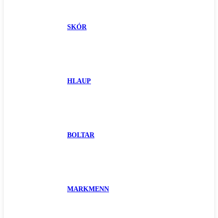
SKÓR
HLAUP
BOLTAR
MARKMENN