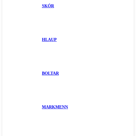
SKÓR
HLAUP
BOLTAR
MARKMENN