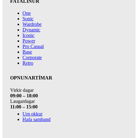
FATALÍNUR
One
Sonic
Wardrobe
Dynamic
Iconic
Power
Pro Casual
Base
Corporate
Retro
OPNUNARTÍMAR
Virkir dagar
09:00 – 18:00
Laugardagar
11:00 – 15:00
Um okkur
Hafa samband