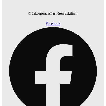
© Jakosport. Allur réttur áskilinn.
Facebook