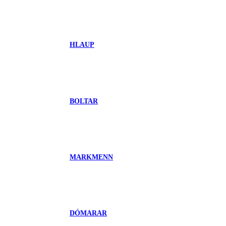
HLAUP
BOLTAR
MARKMENN
DÓMARAR