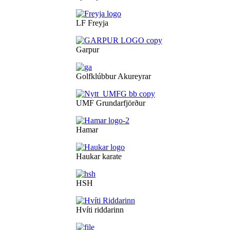
LF Freyja
Garpur
Golfklúbbur Akureyrar
UMF Grundarfjörður
Hamar
Haukar karate
HSH
Hvíti riddarinn