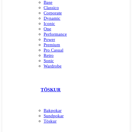
Base
Classico
Corporate
Dynamic
Iconic
One
Performance
Power
Premium
Pro Casual
Retro
Sonic
Wardrobe
TÖSKUR
Bakpokar
Sundpokar
Töskur