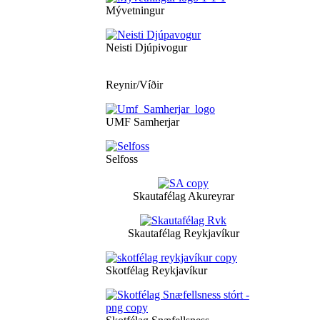
Mývetningur
Neisti Djúpivogur
Reynir/Víðir
UMF Samherjar
Selfoss
Skautafélag Akureyrar
Skautafélag Reykjavíkur
Skotfélag Reykjavíkur