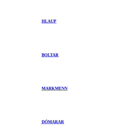
HLAUP
BOLTAR
MARKMENN
DÓMARAR