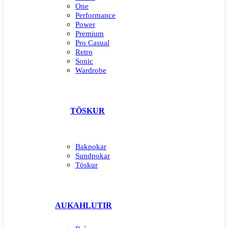
One
Performance
Power
Premium
Pro Casual
Retro
Sonic
Wardrobe
TÖSKUR
Bakpokar
Sundpokar
Töskur
AUKAHLUTIR