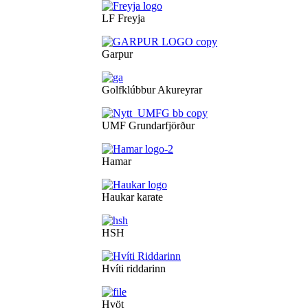
LF Freyja
Garpur
Golfklúbbur Akureyrar
UMF Grundarfjörður
Hamar
Haukar karate
HSH
Hvíti riddarinn
Hvöt