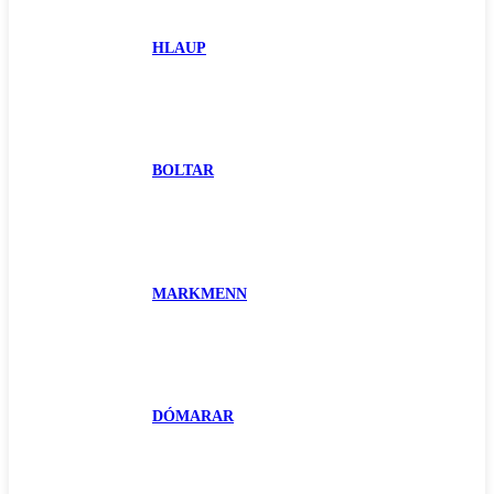
HLAUP
BOLTAR
MARKMENN
DÓMARAR