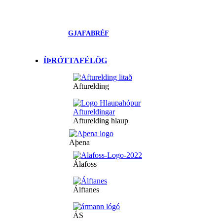
GJAFABRÉF
ÍÞRÓTTAFÉLÖG
Afturelding
Afturelding hlaup
Aþena
Álafoss
Álftanes
ÁS