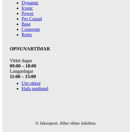
Dynamic
Iconic
Power
Pro Casual
Base
Corporate
Retro
OPNUNARTÍMAR
Virkir dagar
09:00 – 18:00
Laugardagar
11:00 – 15:00
Um okkur
Hafa samband
© Jakosport. Allur réttur áskilinn.