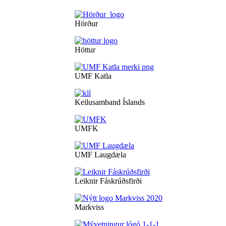
Hörður
Höttur
UMF Katla
Keilusamband Íslands
UMFK
UMF Laugdæla
Leiknir Fáskrúðsfirði
Markviss