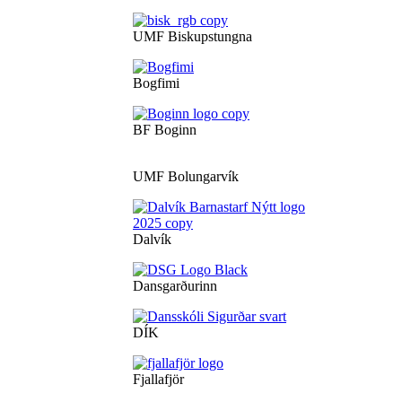
UMF Biskupstungna
Bogfimi
BF Boginn
UMF Bolungarvík
Dalvík
Dansgarðurinn
DÍK
Fjallafjör