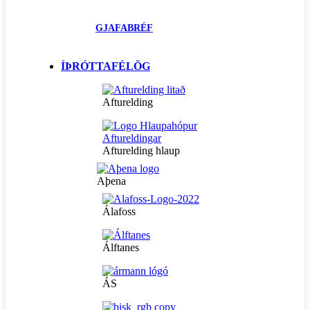
GJAFABRÉF
ÍÞRÓTTAFÉLÖG
Afturelding
Afturelding hlaup
Aþena
Álafoss
Álftanes
ÁS