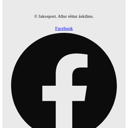
© Jakosport. Allur réttur áskilinn.
Facebook