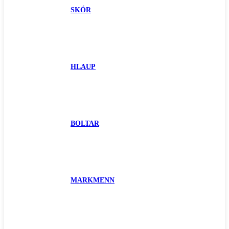
SKÓR
HLAUP
BOLTAR
MARKMENN