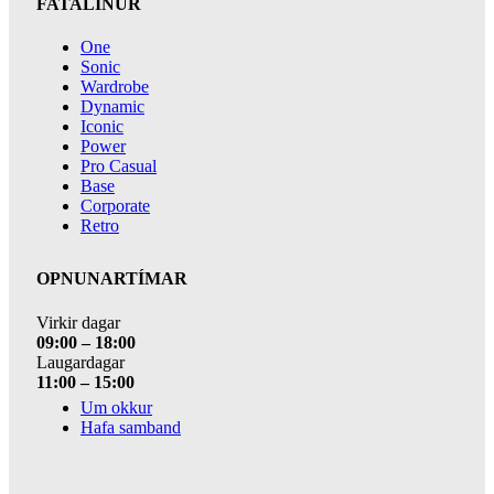
FATALÍNUR
One
Sonic
Wardrobe
Dynamic
Iconic
Power
Pro Casual
Base
Corporate
Retro
OPNUNARTÍMAR
Virkir dagar
09:00 – 18:00
Laugardagar
11:00 – 15:00
Um okkur
Hafa samband