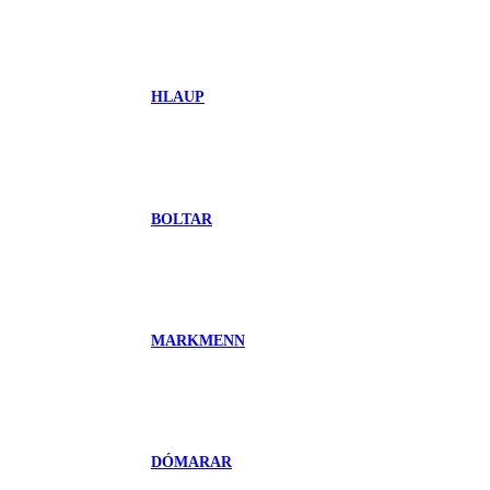
HLAUP
BOLTAR
MARKMENN
DÓMARAR