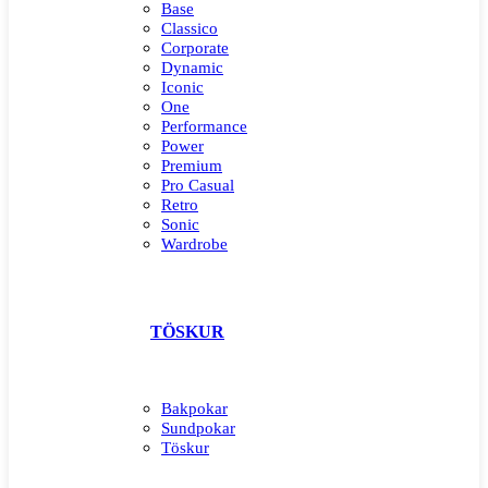
Base
Classico
Corporate
Dynamic
Iconic
One
Performance
Power
Premium
Pro Casual
Retro
Sonic
Wardrobe
TÖSKUR
Bakpokar
Sundpokar
Töskur