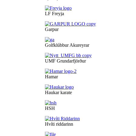
LF Freyja
Garpur
Golfklúbbur Akureyrar
UMF Grundarfjörður
Hamar
Haukar karate
HSH
Hvíti riddarinn