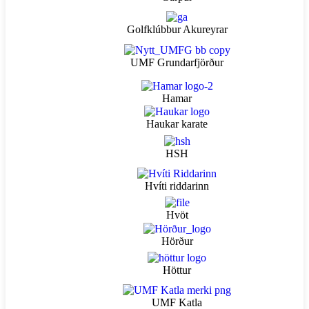
Golfklúbbur Akureyrar
UMF Grundarfjörður
Hamar
Haukar karate
HSH
Hvíti riddarinn
Hvöt
Hörður
Höttur
UMF Katla