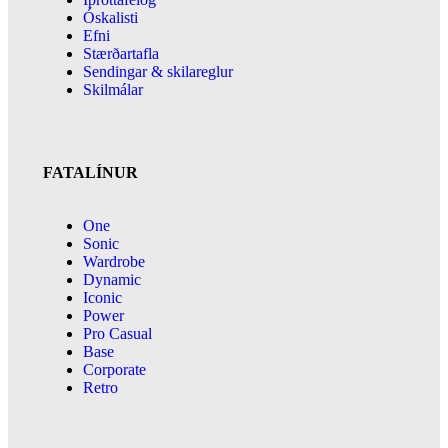
Óskalisti
Efni
Stærðartafla
Sendingar & skilareglur
Skilmálar
FATALÍNUR
One
Sonic
Wardrobe
Dynamic
Iconic
Power
Pro Casual
Base
Corporate
Retro