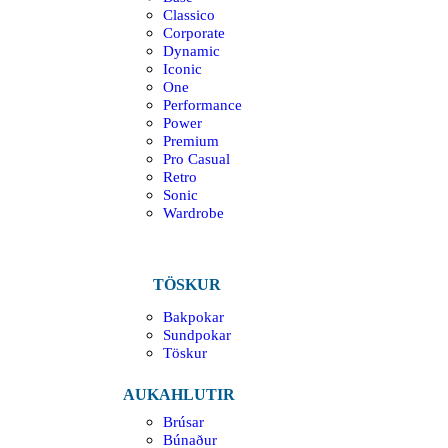
Classico
Corporate
Dynamic
Iconic
One
Performance
Power
Premium
Pro Casual
Retro
Sonic
Wardrobe
TÖSKUR
Bakpokar
Sundpokar
Töskur
AUKAHLUTIR
Brúsar
Búnaður