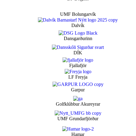
UMF Bolungarvík
Dalvík
Dansgarðurinn
DÍK
Fjallafjör
LF Freyja
Garpur
Golfklúbbur Akureyrar
UMF Grundarfjörður
Hamar