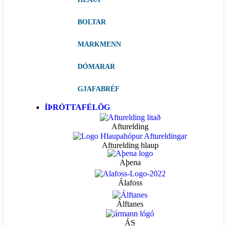
BOLTAR
MARKMENN
DÓMARAR
GJAFABRÉF
ÍÞRÓTTAFÉLÖG
Afturelding
Afturelding hlaup
Aþena
Álafoss
Álftanes
ÁS