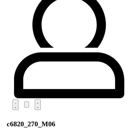
c6820_270_M06