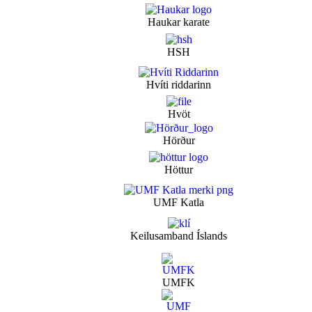
Haukar karate
HSH
Hvíti riddarinn
Hvöt
Hörður
Höttur
UMF Katla
Keilusamband Íslands
UMFK