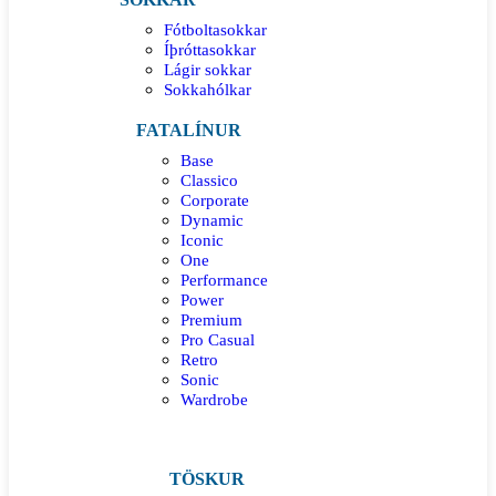
Fótboltasokkar
Íþróttasokkar
Lágir sokkar
Sokkahólkar
FATALÍNUR
Base
Classico
Corporate
Dynamic
Iconic
One
Performance
Power
Premium
Pro Casual
Retro
Sonic
Wardrobe
TÖSKUR