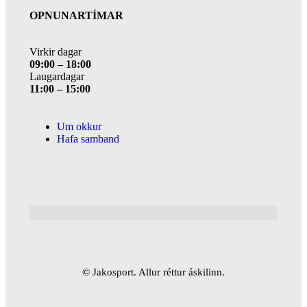
OPNUNARTÍMAR
Virkir dagar
09:00 – 18:00
Laugardagar
11:00 – 15:00
Um okkur
Hafa samband
© Jakosport. Allur réttur áskilinn.