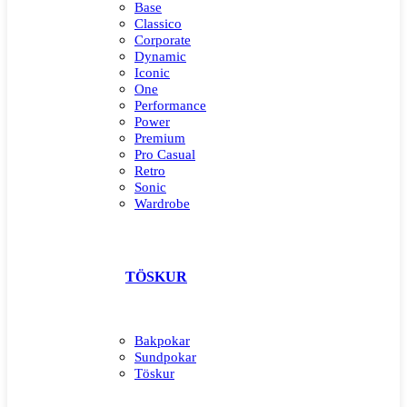
Base
Classico
Corporate
Dynamic
Iconic
One
Performance
Power
Premium
Pro Casual
Retro
Sonic
Wardrobe
TÖSKUR
Bakpokar
Sundpokar
Töskur