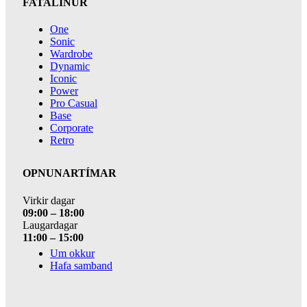
FATALÍNUR
One
Sonic
Wardrobe
Dynamic
Iconic
Power
Pro Casual
Base
Corporate
Retro
OPNUNARTÍMAR
Virkir dagar
09:00 – 18:00
Laugardagar
11:00 – 15:00
Um okkur
Hafa samband