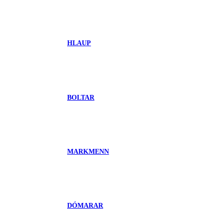
HLAUP
BOLTAR
MARKMENN
DÓMARAR