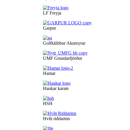
LF Freyja
Garpur
Golfklúbbur Akureyrar
UMF Grundarfjörður
Hamar
Haukar karate
HSH
Hvíti riddarinn