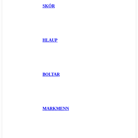
SKÓR
HLAUP
BOLTAR
MARKMENN