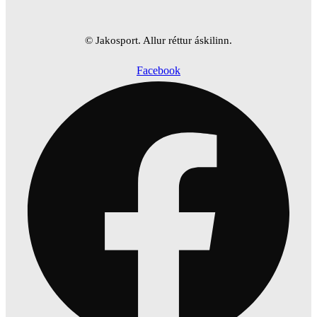
© Jakosport. Allur réttur áskilinn.
Facebook