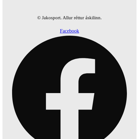
© Jakosport. Allur réttur áskilinn.
Facebook