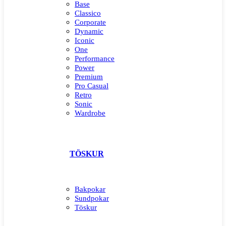
Base
Classico
Corporate
Dynamic
Iconic
One
Performance
Power
Premium
Pro Casual
Retro
Sonic
Wardrobe
TÖSKUR
Bakpokar
Sundpokar
Töskur