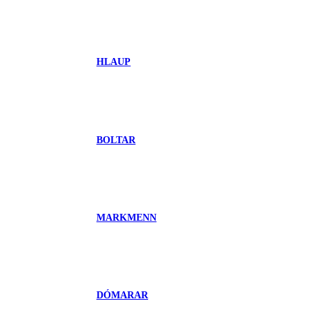
HLAUP
BOLTAR
MARKMENN
DÓMARAR