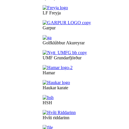
LF Freyja
Garpur
Golfklúbbur Akureyrar
UMF Grundarfjörður
Hamar
Haukar karate
HSH
Hvíti riddarinn