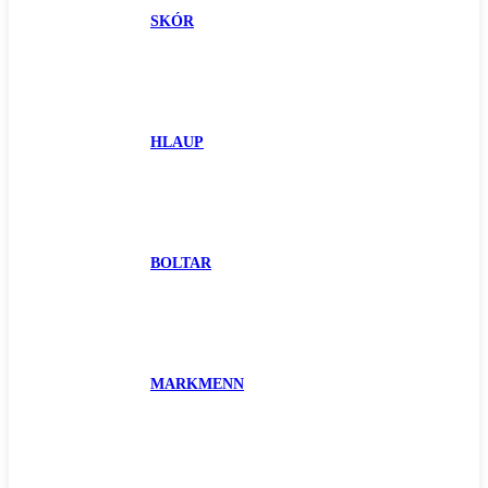
SKÓR
HLAUP
BOLTAR
MARKMENN