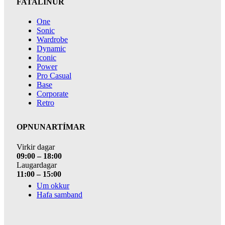
FATALÍNUR
One
Sonic
Wardrobe
Dynamic
Iconic
Power
Pro Casual
Base
Corporate
Retro
OPNUNARTÍMAR
Virkir dagar
09:00 – 18:00
Laugardagar
11:00 – 15:00
Um okkur
Hafa samband