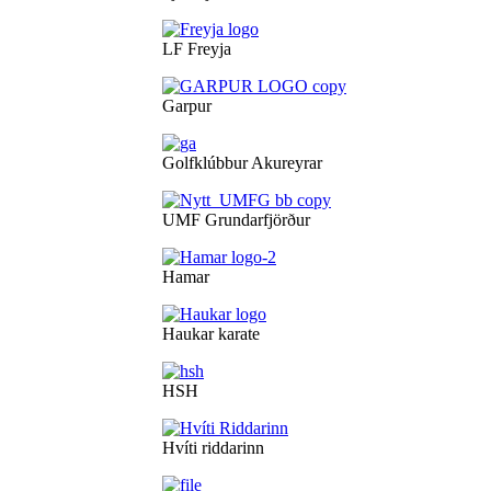
LF Freyja
Garpur
Golfklúbbur Akureyrar
UMF Grundarfjörður
Hamar
Haukar karate
HSH
Hvíti riddarinn