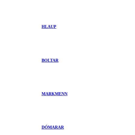
HLAUP
BOLTAR
MARKMENN
DÓMARAR