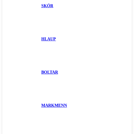
SKÓR
HLAUP
BOLTAR
MARKMENN