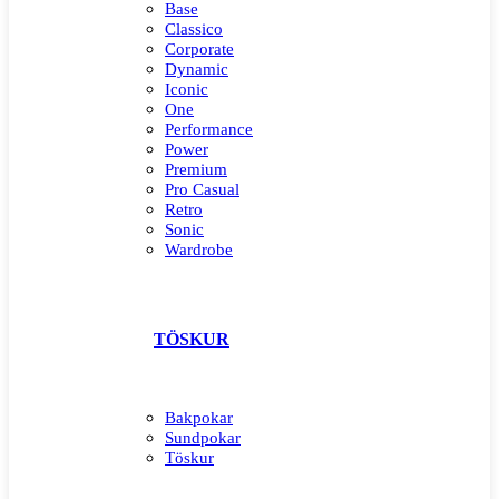
Base
Classico
Corporate
Dynamic
Iconic
One
Performance
Power
Premium
Pro Casual
Retro
Sonic
Wardrobe
TÖSKUR
Bakpokar
Sundpokar
Töskur