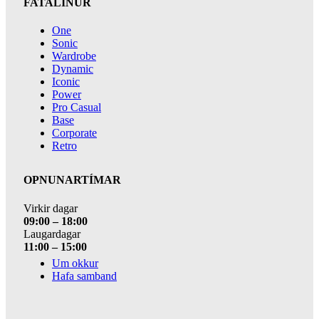
FATALÍNUR
One
Sonic
Wardrobe
Dynamic
Iconic
Power
Pro Casual
Base
Corporate
Retro
OPNUNARTÍMAR
Virkir dagar
09:00 – 18:00
Laugardagar
11:00 – 15:00
Um okkur
Hafa samband