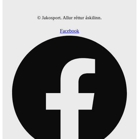
© Jakosport. Allur réttur áskilinn.
Facebook