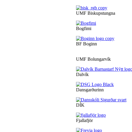
UMF Biskupstungna
Bogfimi
BF Boginn
UMF Bolungarvík
Dalvík
Dansgarðurinn
DÍK
Fjallafjör