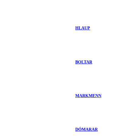
HLAUP
BOLTAR
MARKMENN
DÓMARAR