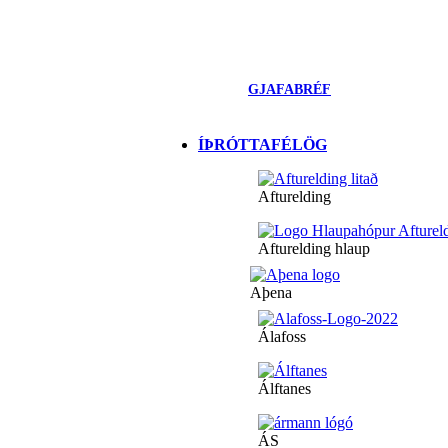
GJAFABRÉF
ÍÞRÓTTAFÉLÖG
Afturelding
Afturelding hlaup
Aþena
Álafoss
Álftanes
ÁS