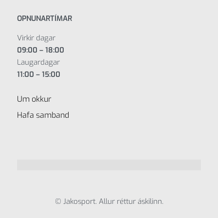
OPNUNARTÍMAR
Virkir dagar
09:00 – 18:00
Laugardagar
11:00 – 15:00
Um okkur
Hafa samband
© Jakosport. Allur réttur áskilinn.